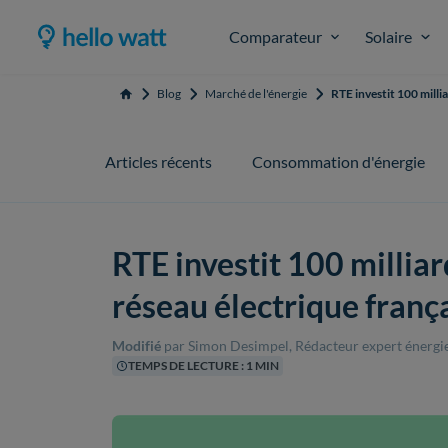
Comparateur
Solaire
Blog
Marché de l'énergie
RTE investit 100 milli
Accueil
Articles récents
Consommation d'énergie
RTE investit 100 millia
réseau électrique franç
Modifié
par Simon Desimpel, Rédacteur expert énergi
TEMPS DE LECTURE : 1 MIN