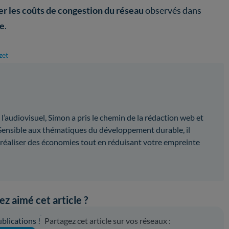
er les coûts de congestion du réseau
observés dans
e
.
zet
l’audiovisuel, Simon a pris le chemin de la rédaction web et
 Sensible aux thématiques du développement durable, il
réaliser des économies tout en réduisant votre empreinte
z aimé cet article ?
lications !
Partagez cet article sur vos réseaux :