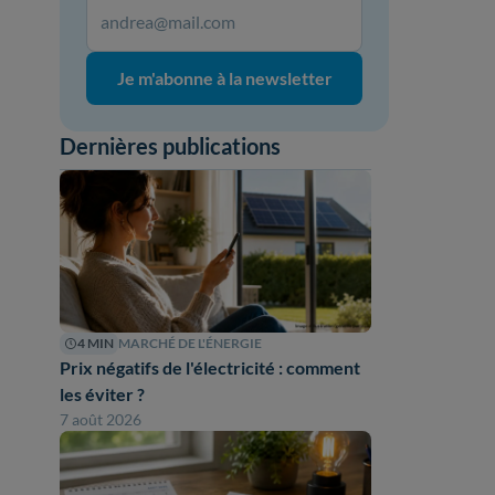
Je m'abonne à la newsletter
Dernières publications
4 MIN
MARCHÉ DE L'ÉNERGIE
Prix négatifs de l'électricité : comment
les éviter ?
7 août 2026