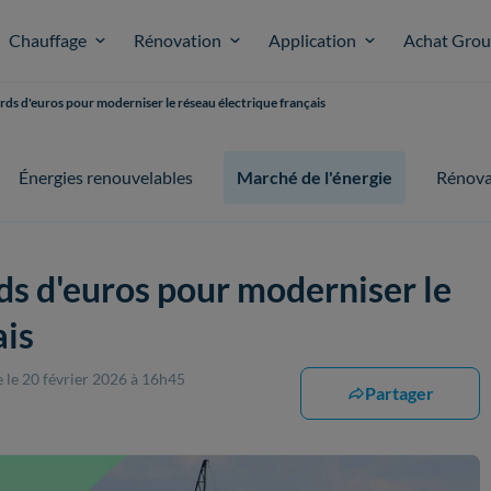
Chauffage
Rénovation
Application
Achat Gro
ards d'euros pour moderniser le réseau électrique français
Énergies renouvelables
Marché de l'énergie
Rénova
rds d'euros pour moderniser le
ais
e
le 20 février 2026 à 16h45
Partager