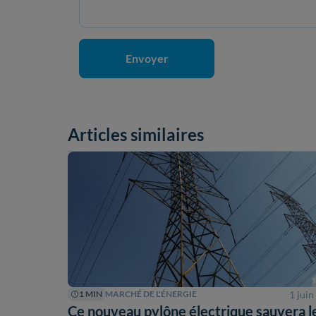
Articles similaires
1 jui
1 MIN
MARCHÉ DE L'ÉNERGIE
Ce nouveau pylône électrique sauvera l