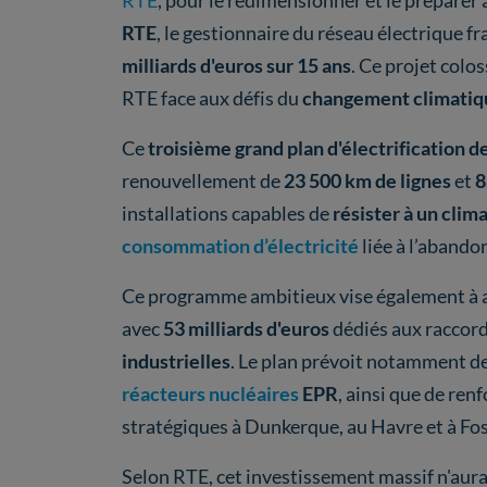
RTE
, le gestionnaire du réseau électrique fr
milliards d'euros sur 15 ans
. Ce projet colos
RTE face aux défis du
changement climatiq
Ce
troisième grand plan d'électrification
de
renouvellement de
23 500 km de lignes
et
8
installations capables de
résister à un clima
consommation d’électricité
liée à l’abando
Ce programme ambitieux vise également à
avec
53 milliards d'euros
dédiés aux raccor
industrielles
. Le plan prévoit notamment d
réacteurs nucléaires
EPR
, ainsi que de ren
stratégiques à Dunkerque, au Havre et à Fo
Selon RTE, cet
investissement massif n'aur