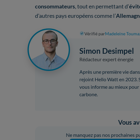
consommateurs
, tout en permettant d'
évit
d'autres pays européens comme l’
Allemagn
Vérifié par
Madeleine Touma
Simon Desimpel
Rédacteur expert énergie
Après une première vie dans 
rejoint Hello Watt en 2023.
vous informe au mieux pour 
carbone.
Vous ave
Ne manquez pas nos prochaines pub