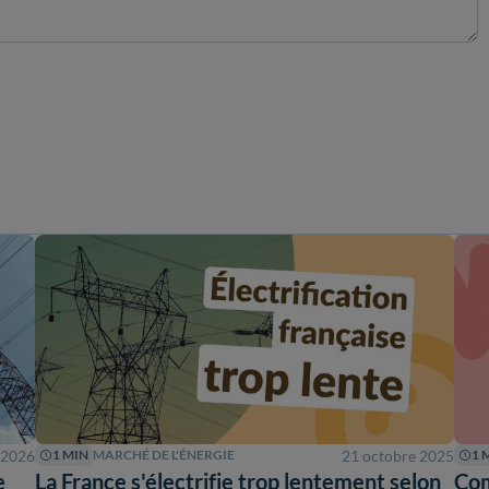
n 2026
21 octobre 2025
1 MIN
MARCHÉ DE L'ÉNERGIE
1 
e
La France s'électrifie trop lentement selon
Com