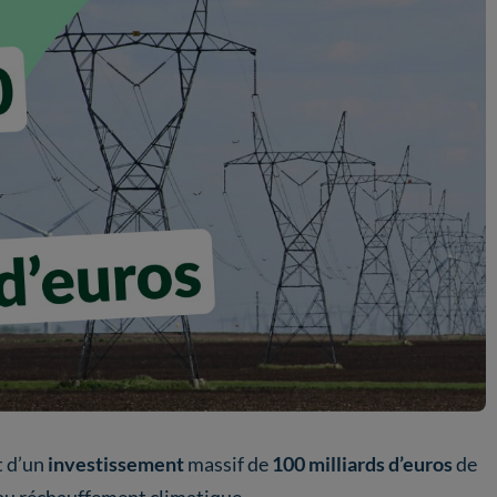
t d’un
investissement
massif de
100 milliards d’euros
de
 au réchauffement climatique.