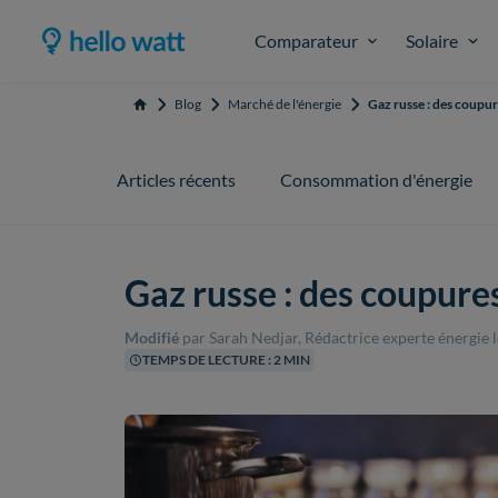
Comparateur
Solaire
Blog
Marché de l'énergie
Gaz russe : des coupur
Accueil
Articles récents
Consommation d'énergie
Gaz russe : des coupures
Modifié
par Sarah Nedjar, Rédactrice experte énergie
TEMPS DE LECTURE : 2 MIN