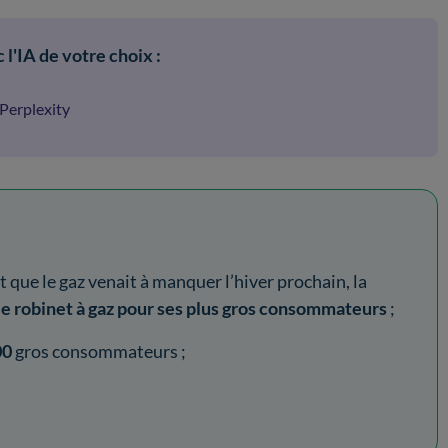
 l'IA de votre choix :
Perplexity
t que le gaz venait à manquer l’hiver prochain, la
le robinet à gaz pour ses plus gros consommateurs
;
00
gros consommateurs ;