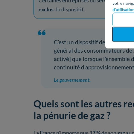
Certaines entreprises ou services public
votre navig
exclus
du dispositif.
d'utilisatio
C’est un dispositif de
dernier re
général des consommateurs de ga
activé] que lorsque l'ensemble 
continuité d'approvisionnemen
Le gouvernement.
Quels sont les autres re
la pénurie de gaz ?
La France n’importe que
17 %
de son gaz aup