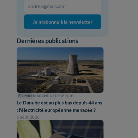
Je m'abonne à la newsletter
Dernières publications
1 MIN
MARCHÉ DE L'ÉNERGIE
Le Danube est au plus bas depuis 44 ans
: l'électricité européenne menacée ?
6 août 2026