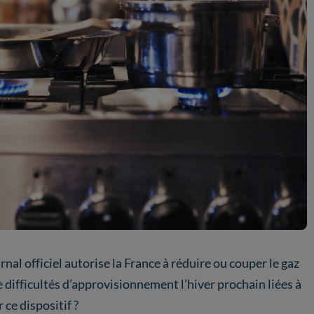
nal officiel autorise la France à réduire ou couper le gaz
difficultés d’approvisionnement l’hiver prochain liées à
 ce dispositif ?