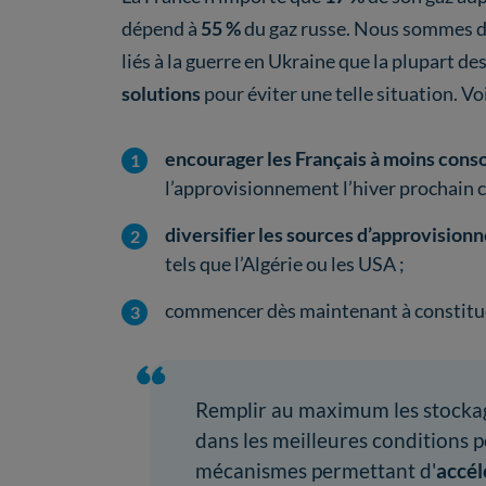
dépend à
55 %
du gaz russe. Nous sommes 
liés à la guerre en Ukraine que la plupart de
solutions
pour éviter une telle situation. Voi
encourager les Français à moins con
l’approvisionnement l’hiver prochain c
diversifier les sources d’approvisio
tels que l’Algérie ou les USA ;
commencer dès maintenant à constitu
Remplir au maximum les stockage
dans les meilleures conditions p
mécanismes permettant d'
accél