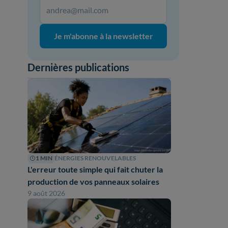
Je m'abonne à la newsletter
Dernières publications
1 MIN
ÉNERGIES RENOUVELABLES
L'erreur toute simple qui fait chuter la
production de vos panneaux solaires
9 août 2026