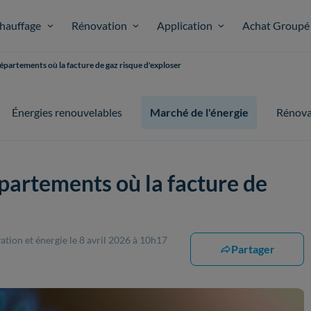
hauffage
Rénovation
Application
Achat Groupé
 départements où la facture de gaz risque d'exploser
Énergies renouvelables
Marché de l'énergie
Rénova
départements où la facture de
ation et énergie
le 8 avril 2026 à 10h17
Partager