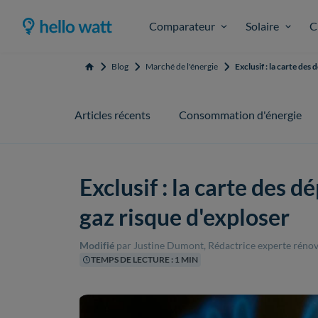
Comparateur
Solaire
C
Blog
Marché de l'énergie
Exclusif : la carte des
Accueil
Articles récents
Consommation d'énergie
Exclusif : la carte des 
gaz risque d'exploser
Modifié
par Justine Dumont, Rédactrice experte rénov
TEMPS DE LECTURE : 1 MIN