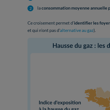
la
consommation moyenne annuelle p
Ce croisement permet d'
identifier les foye
et qui n'ont pas d'
alternative au gaz
).