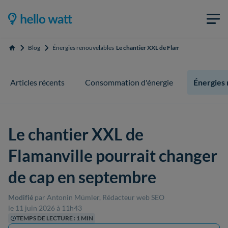
Blog
Énergies renouvelables
Le chantier XXL de Flamanville pourrait 
Accueil
Articles récents
Consommation d'énergie
Énergies
Le chantier XXL de
Flamanville pourrait changer
de cap en septembre
Modifié
par Antonin Mümler, Rédacteur web SEO
le 11 juin 2026 à 11h43
TEMPS DE LECTURE : 1 MIN