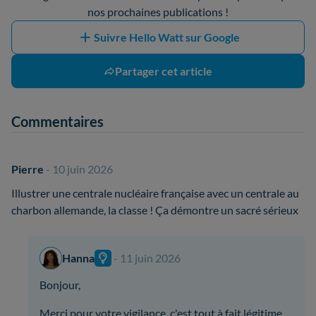
nos prochaines publications !
Suivre Hello Watt sur Google
Partager cet article
Commentaires
Pierre
- 10 juin 2026
Illustrer une centrale nucléaire française avec un centrale au
charbon allemande, la classe ! Ça démontre un sacré sérieux
Hanna
- 11 juin 2026
Bonjour,
Merci pour votre vigilance, c'est tout à fait légitime.