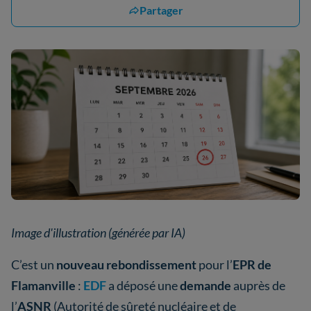
Partager
Image d'illustration (générée par IA)
C’est un
nouveau rebondissement
pour l’
EPR de
Flamanville
:
EDF
a déposé une
demande
auprès de
l’
ASNR
(Autorité de sûreté nucléaire et de