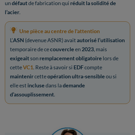
un
défaut
de fabrication qui
réduit la solidité de
l’acier
.
Une pièce au centre de l'attention
L’
ASN
(devenue ASNR) avait
autorisé
l’utilisation
temporaire de ce
couvercle
en
2023
, mais
exigeait
son
remplacement obligatoire
lors de
cette
VC1
. Reste à savoir si
EDF
compte
maintenir
cette
opération ultra-sensible
ou si
elle est
incluse
dans la
demande
d’assouplissement
.