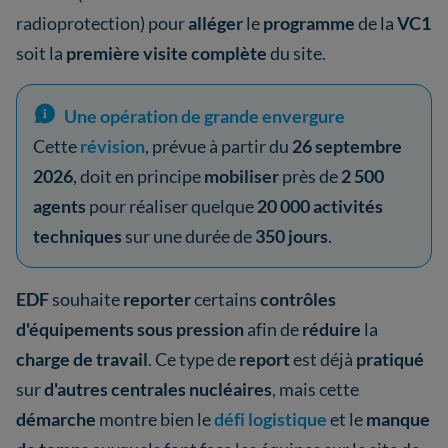
radioprotection)
pour
alléger
le
programme
de la
VC1
soit la
première visite complète
du site.
Une opération de grande envergure
Cette
révision
, prévue à partir du
26 septembre
2026
, doit en principe
mobiliser
près de
2 500
agents
pour réaliser quelque
20 000 activités
techniques
sur une durée de
350 jours
.
EDF
souhaite
reporter
certains
contrôles
d'équipements sous pression
afin de
réduire
la
charge de travail
. Ce type de
report
est déjà
pratiqué
sur
d'autres centrales nucléaires
, mais cette
démarche
montre bien le
défi logistique
et le
manque