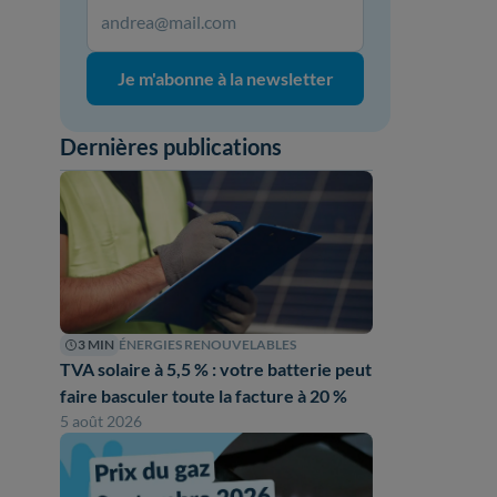
Je m'abonne à la newsletter
Dernières publications
3 MIN
ÉNERGIES RENOUVELABLES
TVA solaire à 5,5 % : votre batterie peut
faire basculer toute la facture à 20 %
5 août 2026