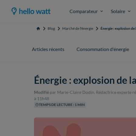
Comparateur
Solaire
Blog
Marché de l'énergie
Énergie : explosion de
Accueil
Articles récents
Consommation d'énergie
Énergie : explosion de 
Modifié
par Marie-Claire Dodin, Rédactrice experte 
à 11h48
TEMPS DE LECTURE : 1 MIN