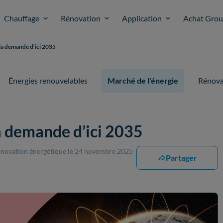
Chauffage
Rénovation
Application
Achat Gro
 la demande d’ici 2035
Énergies renouvelables
Marché de l'énergie
Rénova
la demande d’ici 2035
rénovation énergétique
le 24 novembre 2025
Partager