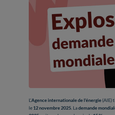
L'
Agence internationale de l'énergie
(AIE) 
le
12 novembre 2025
. La
demande mondiale