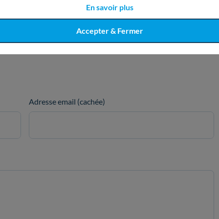
En savoir plus
Accepter & Fermer
Adresse email (cachée)