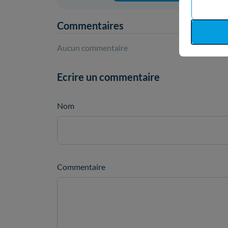
Commentaires
Aucun commentaire
Ecrire un commentaire
Nom
Commentaire