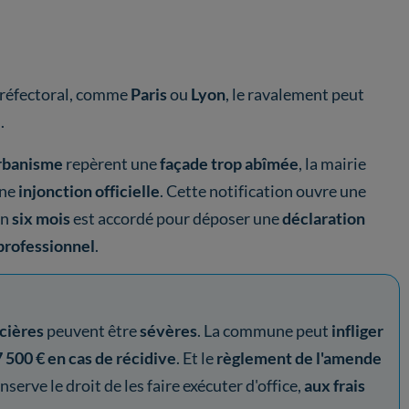
 préfectoral, comme
Paris
ou
Lyon
, le ravalement peut
e
.
urbanisme
repèrent une
façade trop abîmée
, la mairie
une
injonction officielle
. Cette notification ouvre une
on
six mois
est accordé pour déposer une
déclaration
professionnel
.
cières
peuvent être
sévères
. La commune peut
infliger
7 500 € en cas de récidive
. Et le
règlement de l'amende
onserve le droit de les faire exécuter d'office,
aux frais