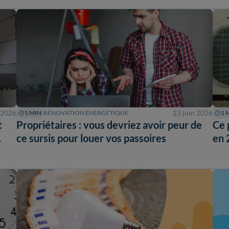
 2026
23 juin 2026
1 MIN
RÉNOVATION ÉNERGÉTIQUE
1 
t
Propriétaires : vous devriez avoir peur de
Ce 
ce sursis pour louer vos passoires
en 