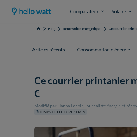
Comparateur
Solaire
Blog
Rénovation énergétique
Ce courrier print
Accueil
Articles récents
Consommation d'énergie
Ce courrier printanier
€
Modifié
par Hanna Lanoir, Journaliste énergie et réno
TEMPS DE LECTURE : 1 MIN