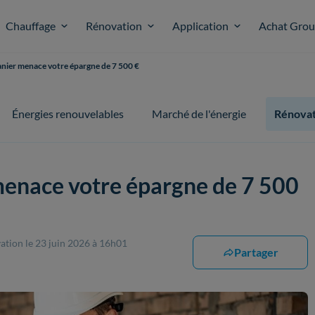
Chauffage
Rénovation
Application
Achat Gro
anier menace votre épargne de 7 500 €
Énergies renouvelables
Marché de l'énergie
Rénovat
 menace votre épargne de 7 500
vation
le 23 juin 2026 à 16h01
Partager