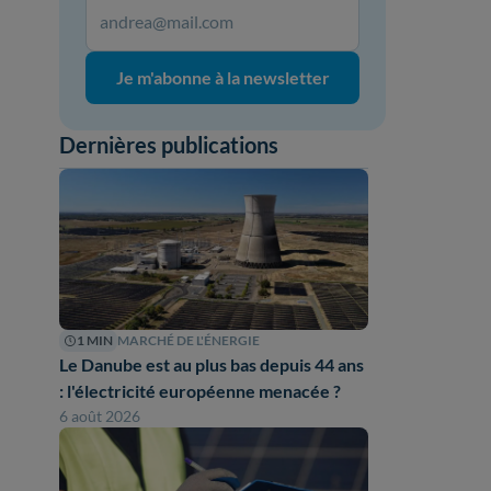
Je m'abonne à la newsletter
Dernières publications
1 MIN
MARCHÉ DE L'ÉNERGIE
Le Danube est au plus bas depuis 44 ans
: l'électricité européenne menacée ?
6 août 2026