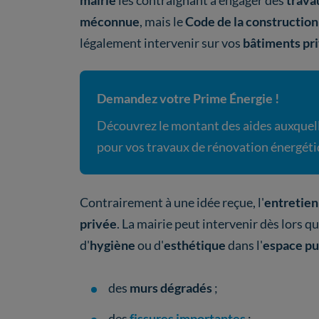
mairie
les contraignant à engager des
trava
méconnue
, mais le
Code de la construction 
légalement intervenir sur vos
bâtiments pr
Demandez votre Prime Énergie !
Découvrez le montant des aides auxquel
pour vos travaux de rénovation énergéti
Contrairement à une idée reçue, l'
entretien
privée
. La mairie peut intervenir dès lors q
d'
hygiène
ou d'
esthétique
dans l'
espace pu
des
murs dégradés
;
des
fissures importantes
;