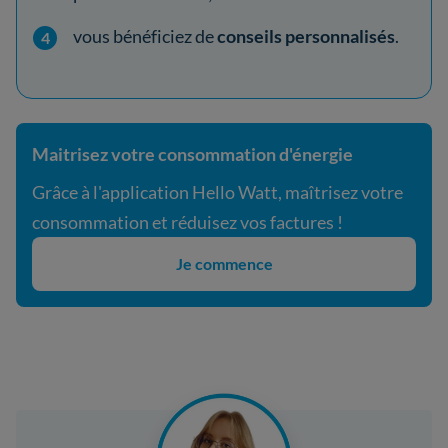
vous bénéficiez de
conseils personnalisés
.
Maitrisez votre consommation d'énergie
Grâce à l'application Hello Watt, maîtrisez votre
consommation et réduisez vos factures !
Je commence