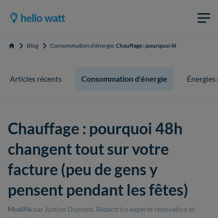
Blog
Consommation d'énergie
Chauffage : pourquoi 48h changent tout 
Accueil
Articles récents
Consommation d'énergie
Énergies
Chauffage : pourquoi 48h
changent tout sur votre
facture (peu de gens y
pensent pendant les fêtes)
Modifié
par Justine Dumont, Rédactrice experte rénovation et