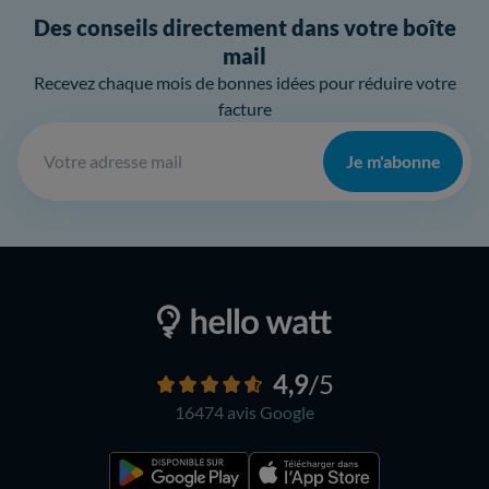
Des conseils directement dans votre boîte
mail
Recevez chaque mois de bonnes idées pour réduire votre
facture
Je m'abonne
4,9
/5
16474 avis
Google