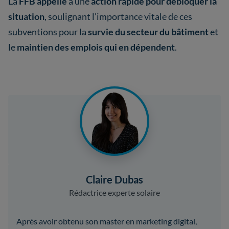
La
FFB appelle
à une
action rapide pour débloquer la
situation
, soulignant l'importance vitale de ces
subventions pour la
survie du secteur du bâtiment
et
le
maintien des emplois qui en dépendent
.
Claire Dubas
Rédactrice experte solaire
Après avoir obtenu son master en marketing digital,