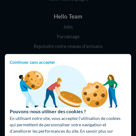
Hello Team
Jobs
Parrainage
Rejoindre notre réseau d'artisans
Continuer sans accepter
Hello !
09 75 18 60 60
(8h-21h)
75018 Paris
Pouvons-nous utiliser des cookies ?
En utilisant notre site, vous acceptez l’utilisation de cookies
qui permettent de personnaliser votre navigation et
d’améliorer les performances du site. En savoir plus sur