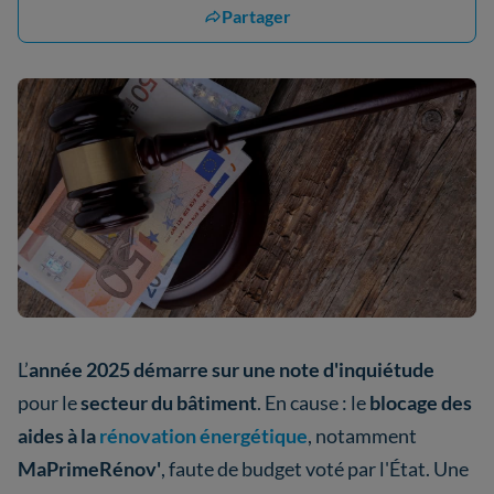
Partager
L’
année 2025 démarre sur une note d'inquiétude
pour le
secteur du bâtiment
. En cause : le
blocage des
aides à la
rénovation énergétique
, notamment
MaPrimeRénov'
, faute de budget voté par l'État. Une