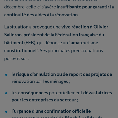
décembre, celle-ci s'avère
insuffisante pour garantir la
continuité des aides à la rénovation
.
La situation a provoqué une
vive réaction d'Olivier
Salleron
,
président de la Fédération française du
bâtiment
(FFB), qui dénonce un “
amateurisme
constitutionnel
”. Ses principales préoccupations
portent sur :
le
risque d'annulation ou de report des projets de
rénovation
par les ménages ;
les
conséquences
potentiellement
dévastatrices
pour les entreprises du secteur
;
l'
urgence d'une confirmation officielle