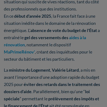
situation qui suscite de vives réactions, tant du côté
des professionnels que des institutions.
En ce
début d'année 2025
, la France fait face à une
situation inédite dans le domaine de la rénovation
énergétique. L'
absence de vote du budget de l'État
a
entraîné le
gel des versements des
aides à la
rénovation
, notamment le dispositif
MaPrimeRénov'
, créant des inquiétudes pour le
secteur du bâtiment et les particuliers.
La
ministre du Logement
,
Valérie Létard
, a mis en
avant l'importance d'une adoption rapide du budget
2025 pour
éviter des retards dans le traitement des
dossiers d'aide
. Parallèlement, bien qu'une “
loi
spéciale
” permettant le
prélèvement des impôts et
le financement de l'État
ait été promulguée en