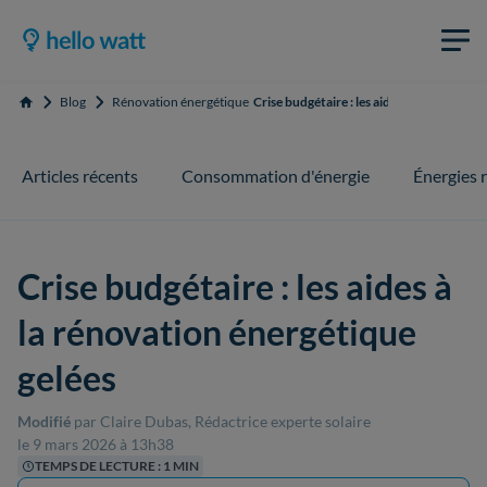
Blog
Rénovation énergétique
Crise budgétaire : les aides à la rénovati
Accueil
Articles récents
Consommation d'énergie
Énergies 
Crise budgétaire : les aides à
la rénovation énergétique
gelées
Modifié
par Claire Dubas, Rédactrice experte solaire
le 9 mars 2026 à 13h38
TEMPS DE LECTURE : 1 MIN