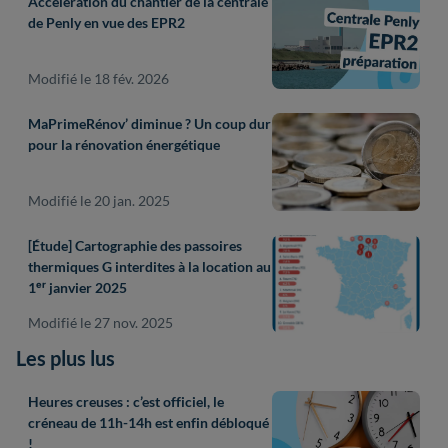
Accélération du chantier de la centrale
de Penly en vue des EPR2
Modifié le 18 fév. 2026
MaPrimeRénov’ diminue ? Un coup dur
pour la rénovation énergétique
Modifié le 20 jan. 2025
[Étude] Cartographie des passoires
thermiques G interdites à la location au
1ᵉʳ janvier 2025
Modifié le 27 nov. 2025
Les plus lus
Heures creuses : c’est officiel, le
créneau de 11h-14h est enfin débloqué
!