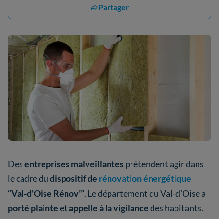
Partager
Des
entreprises malveillantes
prétendent agir dans
le cadre du
dispositif de
rénovation énergétique
“Val-d'Oise Rénov’”
. Le département du Val-d’Oise a
porté plainte
et
appelle à la vigilance
des habitants.