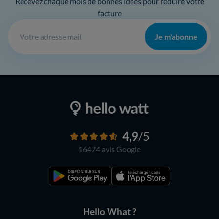
Recevez chaque mois de bonnes idées pour réduire votre
facture
Je m'abonne
4,9
/5
16474 avis
Google
Hello What ?