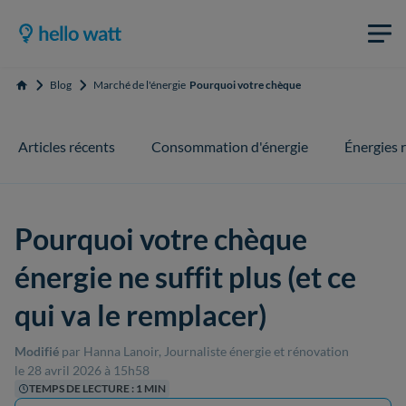
Blog
Marché de l'énergie
Pourquoi votre chèque énergie ne suffit plus (
Accueil
Articles récents
Consommation d'énergie
Énergies 
Pourquoi votre chèque
énergie ne suffit plus (et ce
qui va le remplacer)
Modifié
par Hanna Lanoir, Journaliste énergie et rénovation
le 28 avril 2026 à 15h58
TEMPS DE LECTURE : 1 MIN