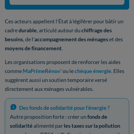
Ces acteurs appellent l'État à légiférer pour bâtir un
cadre
durable
, articulé autour du
chiffrage des
besoins
, de l'
accompagnement des ménages
et des
moyens de financement
.
Les organisations proposent de renforcer les aides
comme
MaPrimeRénov'
ou le
chèque énergie
. Elles
suggèrent aussi un soutien temporaire versé
directement aux ménages vulnérables.
Des fonds de solidarité pour l’énergie ?
Autre proposition forte : créer un
fonds de
solidarité
alimenté par
les taxes sur la pollution