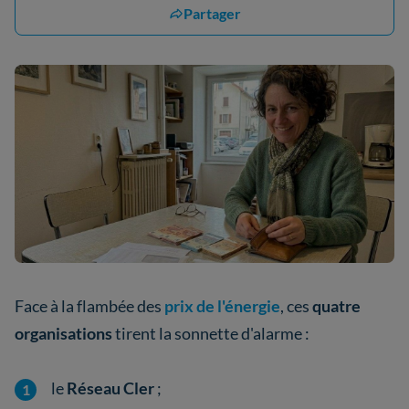
Partager
Face à la flambée des
prix de l'énergie
, ces
quatre
organisations
tirent la sonnette d'alarme :
le
Réseau Cler
;