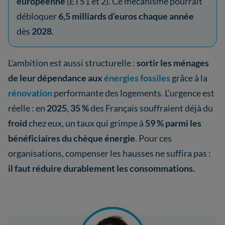
européenne
(ETS1 et 2). Ce mécanisme pourrait
débloquer
6,5 milliards d’euros chaque année
dès
2028
.
L'ambition est aussi structurelle :
sortir les ménages
de leur dépendance aux
énergies fossiles
grâce à la
rénovation
performante des logements. L'urgence est
réelle : en
2025
,
35 %
des Français souffraient déjà du
froid
chez eux, un taux qui grimpe à
59 % parmi les
bénéficiaires du chèque énergie
. Pour ces
organisations, compenser les hausses ne suffira pas :
il faut réduire durablement les consommations.