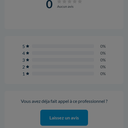
0
Aucun avis
5
0%
4
0%
3
0%
2
0%
1
0%
Vous avez déja fait appel à ce professionnel ?
Laissez un avis