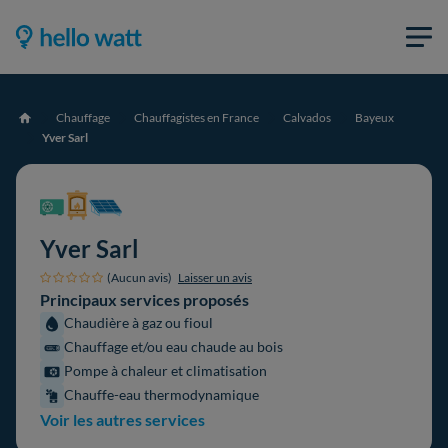
Chauffage
Chauffagistes en France
Calvados
Bayeux
Accueil
Yver Sarl
Yver Sarl
(Aucun avis)
Laisser un avis
Principaux services proposés
Chaudière à gaz ou fioul
Chauffage et/ou eau chaude au bois
Pompe à chaleur et climatisation
Chauffe-eau thermodynamique
Voir les autres services