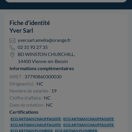
Fiche d'identité
Yver Sarl
yver.sarl.amelia@orange.fr
02 31 92 27 35
BD WINSTON CHURCHILL,
14400 Vienne-en-Bessin
Informations complémentaires
SIRET :
37790860300030
Dirigeant(s) :
NC
Nombre de salariés :
19
Chiffre d'affaire :
NC
Date de création :
NC
Certifications
ECO ARTISAN CHAUFFAGISTE
ECO ARTISAN CHAUFFAGISTE
ECO ARTISAN CHAUFFAGISTE
ECO ARTISAN CHAUFFAGISTE
ECO ARTISAN PLOMBIER
ECO ARTISAN PLOMBIER