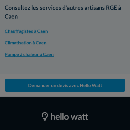
Consultez les services d'autres artisans RGE à
Caen
Chauffagistes à Caen
Climatisation à Caen
Pompe à chaleur à Caen
Demander un devis avec Hello Watt