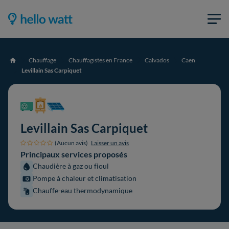
Chauffage
Chauffagistes en France
Calvados
Caen
Accueil
Levillain Sas Carpiquet
Levillain Sas Carpiquet
(Aucun avis)
Laisser un avis
Principaux services proposés
Chaudière à gaz ou fioul
Pompe à chaleur et climatisation
Chauffe-eau thermodynamique