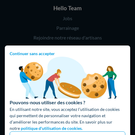
Hello Team
Jobs
Parrainage
Rejoindre notre réseau d'artisans
Continuer sans accepter
Hello !
09 75 18 60 60
(8h-21h)
75018 Paris
Pouvons-nous utiliser des cookies ?
En utilisant notre site, vous acceptez l’utilisation de cookies
qui permettent de personnaliser votre navigation et
d’améliorer les performances du site. En savoir plus sur
Fait avec ⚡ par Hello Watt
notre
politique d'utilisation de cookies.