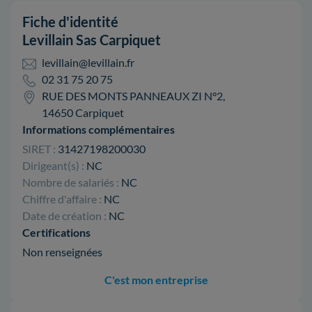
Fiche d'identité
Levillain Sas Carpiquet
levillain@levillain.fr
02 31 75 20 75
RUE DES MONTS PANNEAUX ZI N°2,
14650 Carpiquet
Informations complémentaires
SIRET :
31427198200030
Dirigeant(s) :
NC
Nombre de salariés :
NC
Chiffre d'affaire :
NC
Date de création :
NC
Certifications
Non renseignées
C'est mon entreprise