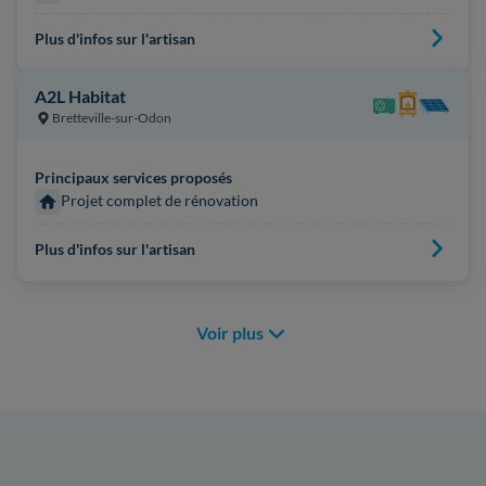
Plus d'infos sur l'artisan
A2L Habitat
Bretteville-sur-Odon
Principaux services proposés
Projet complet de rénovation
Plus d'infos sur l'artisan
Voir plus