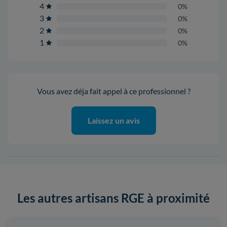
4
0%
3
0%
2
0%
1
0%
Vous avez déja fait appel à ce professionnel ?
Laissez un avis
Les autres artisans RGE à proximité