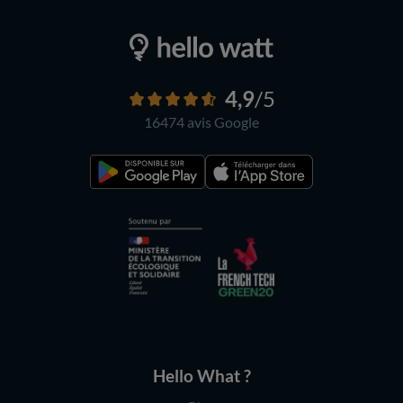
4,9
/5
16474 avis
Google
Hello What ?