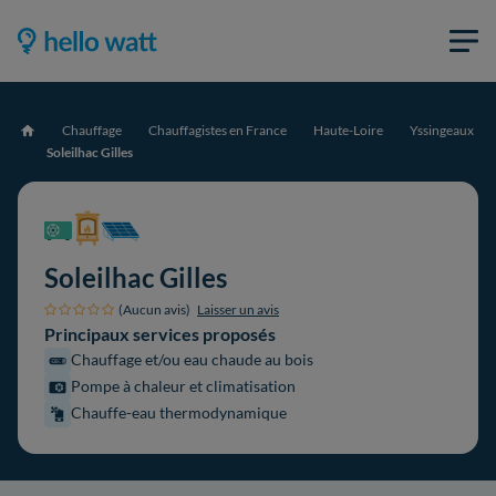
Chauffage
Chauffagistes en France
Haute-Loire
Yssingeaux
Accueil
Soleilhac Gilles
Soleilhac Gilles
(Aucun avis)
Laisser un avis
Principaux services proposés
Chauffage et/ou eau chaude au bois
Pompe à chaleur et climatisation
Chauffe-eau thermodynamique