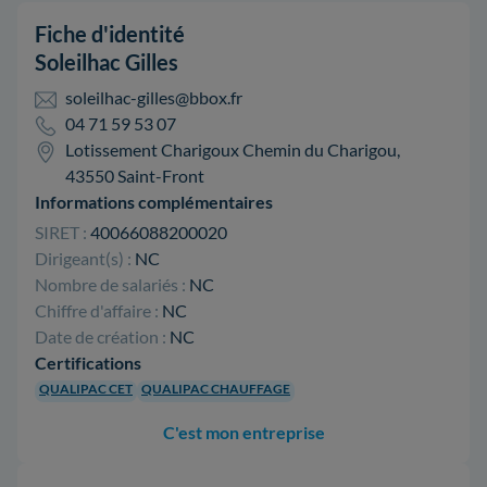
Fiche d'identité
Soleilhac Gilles
soleilhac-gilles@bbox.fr
04 71 59 53 07
Lotissement Charigoux Chemin du Charigou,
43550 Saint-Front
Informations complémentaires
SIRET :
40066088200020
Dirigeant(s) :
NC
Nombre de salariés :
NC
Chiffre d'affaire :
NC
Date de création :
NC
Certifications
QUALIPAC CET
QUALIPAC CHAUFFAGE
C'est mon entreprise