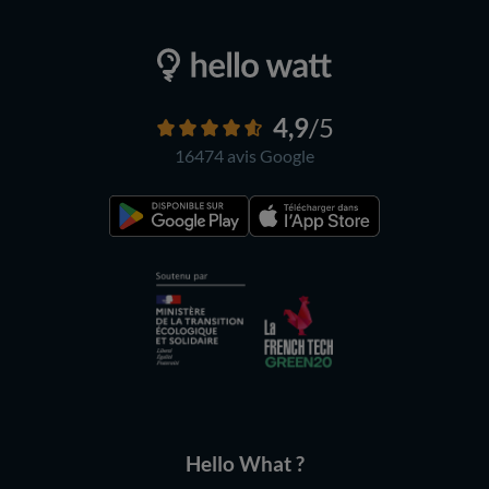
4,9
/5
16474 avis
Google
Hello What ?