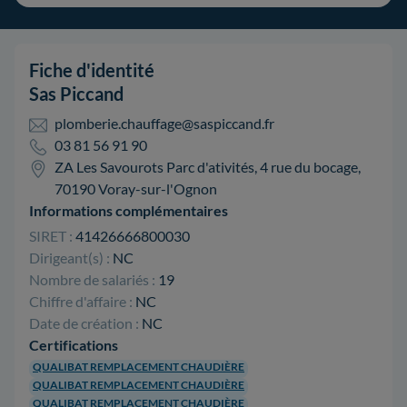
Fiche d'identité
Sas Piccand
plomberie.chauffage@saspiccand.fr
03 81 56 91 90
ZA Les Savourots Parc d'ativités, 4 rue du bocage,
70190 Voray-sur-l'Ognon
Informations complémentaires
SIRET :
41426666800030
Dirigeant(s) :
NC
Nombre de salariés :
19
Chiffre d'affaire :
NC
Date de création :
NC
Certifications
QUALIBAT REMPLACEMENT CHAUDIÈRE
QUALIBAT REMPLACEMENT CHAUDIÈRE
QUALIBAT REMPLACEMENT CHAUDIÈRE