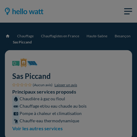
Chauffage
Chauffagistes en France
Haute-Saône
Besançon
Accueil
Sas Piccand
Sas Piccand
(Aucun avis)
Laisser un avis
Principaux services proposés
Chaudière à gaz ou fioul
Chauffage et/ou eau chaude au bois
Pompe à chaleur et climatisation
Chauffe-eau thermodynamique
Voir les autres services