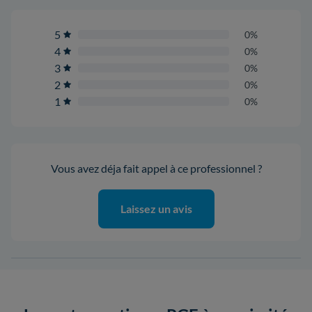
5
0%
4
0%
3
0%
2
0%
1
0%
Vous avez déja fait appel à ce professionnel ?
Laissez un avis