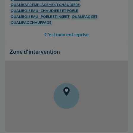
QUALIBAT REMPLACEMENT CHAUDIÈRE
QUALIBOIS EAU - CHAUDIÈRE ET POÊLE
QUALIBOIS EAU - POÊLE ET INSERT
QUALIPAC CET
QUALIPAC CHAUFFAGE
C'est mon entreprise
Zone d'intervention