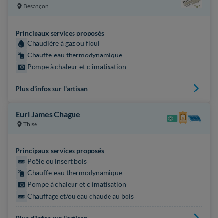
Besançon
Principaux services proposés
Chaudière à gaz ou fioul
Chauffe-eau thermodynamique
Pompe à chaleur et climatisation
Plus d'infos sur l'artisan
Eurl James Chague
Thise
Principaux services proposés
Poêle ou insert bois
Chauffe-eau thermodynamique
Pompe à chaleur et climatisation
Chauffage et/ou eau chaude au bois
Plus d'infos sur l'artisan