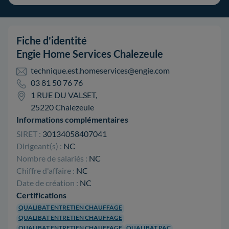
Fiche d'identité
Engie Home Services Chalezeule
technique.est.homeservices@engie.com
03 81 50 76 76
1 RUE DU VALSET,
25220 Chalezeule
Informations complémentaires
SIRET :
30134058407041
Dirigeant(s) :
NC
Nombre de salariés :
NC
Chiffre d'affaire :
NC
Date de création :
NC
Certifications
QUALIBAT ENTRETIEN CHAUFFAGE
QUALIBAT ENTRETIEN CHAUFFAGE
QUALIBAT ENTRETIEN CHAUFFAGE
QUALIBAT PAC