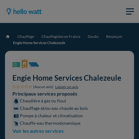
Chauffage
Chauffagistes en France
Doubs
Besançon
Accueil
Engie Home Services Chalezeule
Engie Home Services Chalezeule
(Aucun avis)
Laisser un avis
Principaux services proposés
Chaudière à gaz ou fioul
Chauffage et/ou eau chaude au bois
Pompe à chaleur et climatisation
Chauffe-eau thermodynamique
Voir les autres services