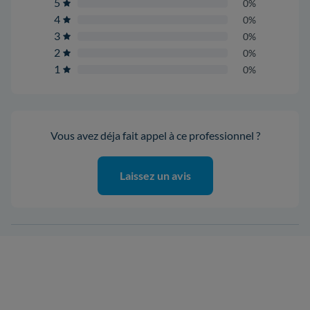
5
0%
4
0%
3
0%
2
0%
1
0%
Vous avez déja fait appel à ce professionnel ?
Laissez un avis