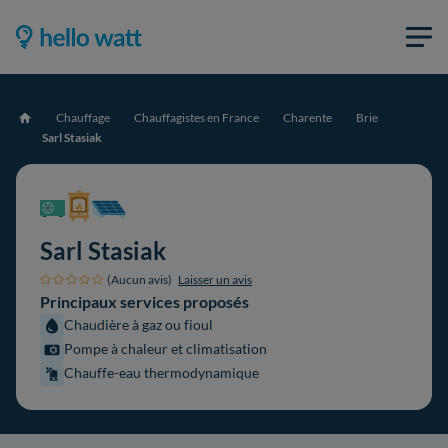
Chauffage
Chauffagistes en France
Charente
Brie
Accueil
Sarl Stasiak
Sarl Stasiak
(Aucun avis)
Laisser un avis
Principaux services proposés
Chaudière à gaz ou fioul
Pompe à chaleur et climatisation
Chauffe-eau thermodynamique