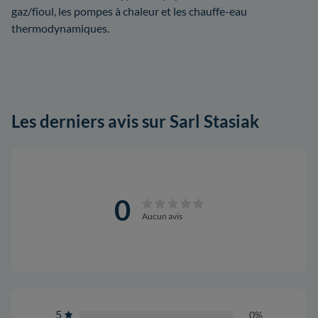
gaz/fioul, les pompes à chaleur et les chauffe-eau
thermodynamiques.
Les derniers avis sur Sarl Stasiak
0
Aucun avis
5
0%