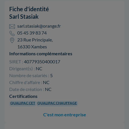
Fiche d'identité
Sarl Stasiak
sarl.stasiak@orange.fr
05 45 39 83 74
23 Rue Principale,
16330 Xambes
Informations complémentaires
SIRET :
40779350400017
Dirigeant(s) :
NC
Nombre de salariés :
5
Chiffre d'affaire :
NC
Date de création :
NC
Certifications
QUALIPAC CET
QUALIPAC CHAUFFAGE
C'est mon entreprise