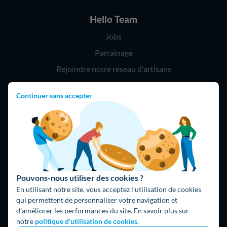
Hello Team
Jobs
Parrainage
Rejoindre notre réseau d'artisans
Continuer sans accepter
Hello !
09 75 18 60 60
(8h-21h)
75018 Paris
Pouvons-nous utiliser des cookies ?
En utilisant notre site, vous acceptez l’utilisation de cookies
qui permettent de personnaliser votre navigation et
d’améliorer les performances du site. En savoir plus sur
Fait avec ⚡ par Hello Watt
notre
politique d'utilisation de cookies.