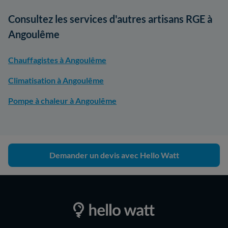
Consultez les services d'autres artisans RGE à
Angoulême
Chauffagistes à Angoulême
Climatisation à Angoulême
Pompe à chaleur à Angoulême
Demander un devis avec Hello Watt