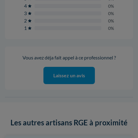
4
0%
3
0%
2
0%
1
0%
Vous avez déja fait appel à ce professionnel ?
Laissez un avis
Les autres artisans RGE à proximité