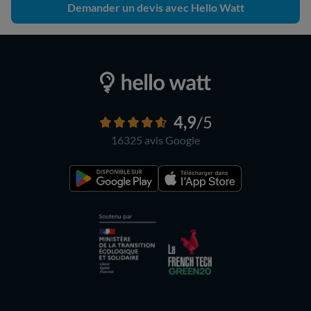
Demander un devis avec Hello Watt
4,9
/5
16325 avis
Google