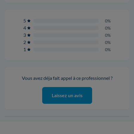
5
0%
4
0%
3
0%
2
0%
1
0%
Vous avez déja fait appel à ce professionnel ?
Laissez un avis