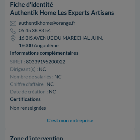
Fiche d'identité
Authentik Home Les Experts Artisans
authentikhome@orange.fr
05 45 38 93 54
16 BIS AVENUE DU MARECHAL JUIN,
16000 Angoulême
Informations complémentaires
SIRET :
80339195200022
Dirigeant(s) :
NC
Nombre de salariés :
NC
Chiffre d'affaire :
NC
Date de création :
NC
Certifications
Non renseignées
C'est mon entreprise
Zone d'intervention