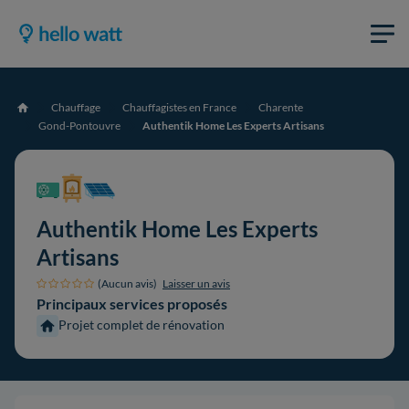
Chauffage
Chauffagistes en France
Charente
Accueil
Gond-Pontouvre
Authentik Home Les Experts Artisans
Authentik Home Les Experts
Artisans
(Aucun avis)
Laisser un avis
Principaux services proposés
Projet complet de rénovation