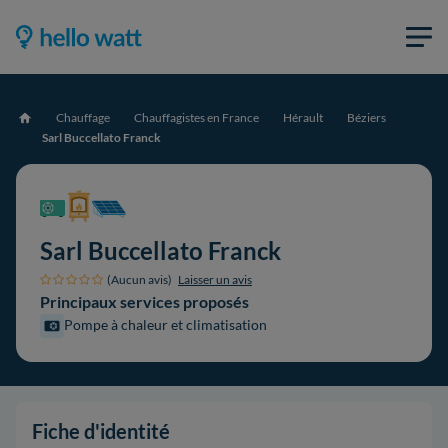
Chauffage
Chauffagistes en France
Hérault
Béziers
Accueil
Sarl Buccellato Franck
Sarl Buccellato Franck
(Aucun avis)
Laisser un avis
Principaux services proposés
Pompe à chaleur et climatisation
Fiche d'identité