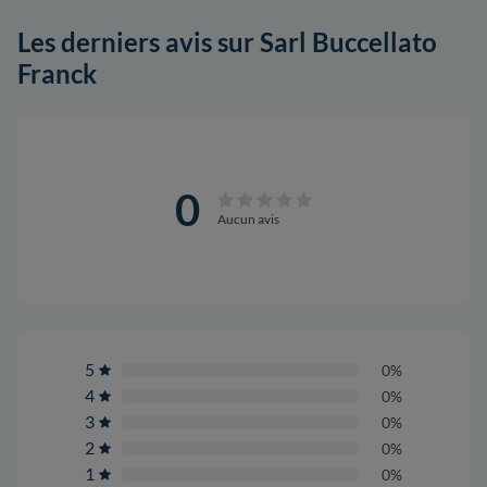
Les derniers avis sur Sarl Buccellato
Franck
0
Aucun avis
5
0%
4
0%
3
0%
2
0%
1
0%