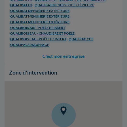
QUALIBAT ITI
QUALIBAT MENUISERIE EXTÉRIEURE
QUALIBAT MENUISERIE EXTÉRIEURE
QUALIBAT MENUISERIE EXTÉRIEURE
QUALIBAT MENUISERIE EXTÉRIEURE
QUALIBOIS AIR - POÊLE ET INSERT
QUALIBOIS EAU - CHAUDIÈRE ET POÊLE
QUALIBOIS EAU - POÊLE ET INSERT
QUALIPAC CET
QUALIPAC CHAUFFAGE
C'est mon entreprise
Zone d'intervention