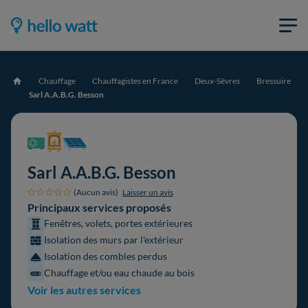
Chauffage
Chauffagistes en France
Deux-Sèvres
Bressuire
Accueil
Sarl A.A.B.G. Besson
Sarl A.A.B.G. Besson
(Aucun avis)
Laisser un avis
Principaux services proposés
Fenêtres, volets, portes extérieures
Isolation des murs par l'extérieur
Isolation des combles perdus
Chauffage et/ou eau chaude au bois
Voir les autres services