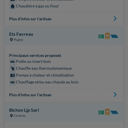
Chaudière à gaz ou fioul
Plus d'infos sur l'artisan
Ets Favreau
Pugny
Principaux services proposés
Poêle ou insert bois
Chauffe-eau thermodynamique
Pompe à chaleur et climatisation
Chauffage et/ou eau chaude au bois
Plus d'infos sur l'artisan
Bichon Ljp Sarl
Cirières