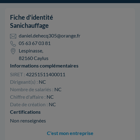
Fiche d'identité
Sanichauffage
daniel.dehecq305@orange.fr
05 63 67 03 81
Lespinasse,
82160 Caylus
Informations complémentaires
SIRET :
42251511400011
Dirigeant(s) :
NC
Nombre de salariés :
NC
Chiffre d'affaire :
NC
Date de création :
NC
Certifications
Non renseignées
C'est mon entreprise