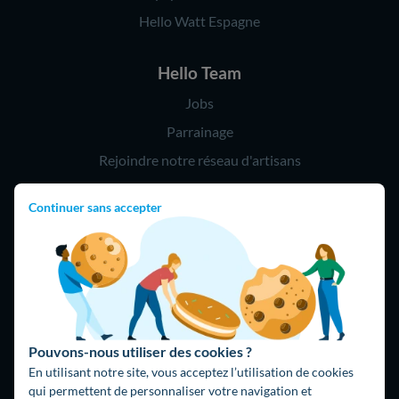
Hello Watt Espagne
Hello Team
Jobs
Parrainage
Rejoindre notre réseau d'artisans
Continuer sans accepter
Hello !
09 75 18 60 60
(8h-21h)
75018 Paris
Pouvons-nous utiliser des cookies ?
En utilisant notre site, vous acceptez l’utilisation de cookies
qui permettent de personnaliser votre navigation et