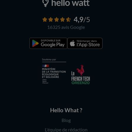
4,9
/5
16325 avis
Google
Hello What ?
Blog
L'équipe de rédaction