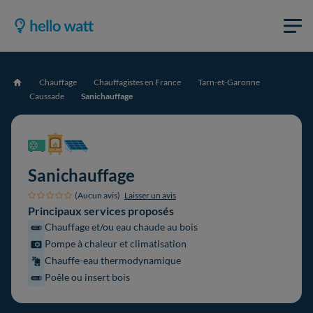
Chauffage
Chauffagistes en France
Tarn-et-Garonne
Accueil
Caussade
Sanichauffage
Sanichauffage
(Aucun avis)
Laisser un avis
Principaux services proposés
Chauffage et/ou eau chaude au bois
Pompe à chaleur et climatisation
Chauffe-eau thermodynamique
Poêle ou insert bois