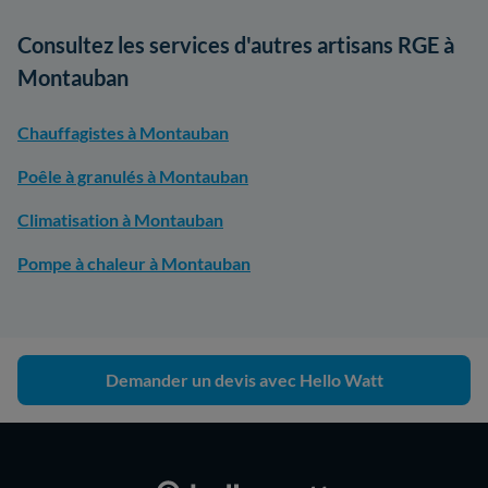
Consultez les services d'autres artisans RGE à
Montauban
Chauffagistes à Montauban
Poêle à granulés à Montauban
Climatisation à Montauban
Pompe à chaleur à Montauban
Demander un devis avec Hello Watt