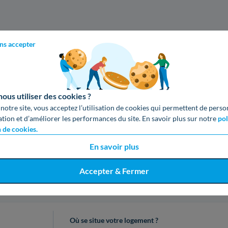
ns accepter
us utiliser des cookies ?
 notre site, vous acceptez l’utilisation de cookies qui permettent de perso
ation et d’améliorer les performances du site. En savoir plus sur notre
pol
n de cookies.
En savoir plus
Accepter & Fermer
cevez votre devis gratuit en 3 cl
Où se situe votre logement ?