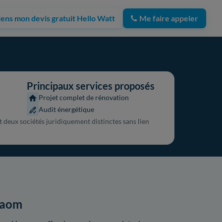
iens mon devis gratuit Hello Watt
Me faire appeler
Principaux services proposés
Projet complet de rénovation
Audit énergétique
deux sociétés juridiquement distinctes sans lien
xaom