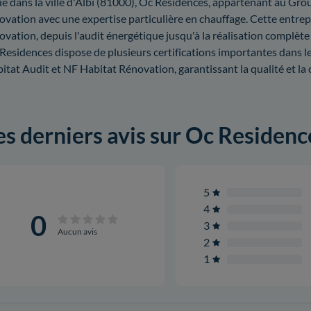
ué dans la ville d'Albi (81000), Oc Residences, appartenant au Gr
ovation avec une expertise particulière en chauffage. Cette entrep
ovation, depuis l'audit énergétique jusqu'à la réalisation complè
Residences dispose de plusieurs certifications importantes dans le
itat Audit et NF Habitat Rénovation, garantissant la qualité et la 
es derniers avis sur Oc Reside
5
4
0
3
Aucun avis
2
1