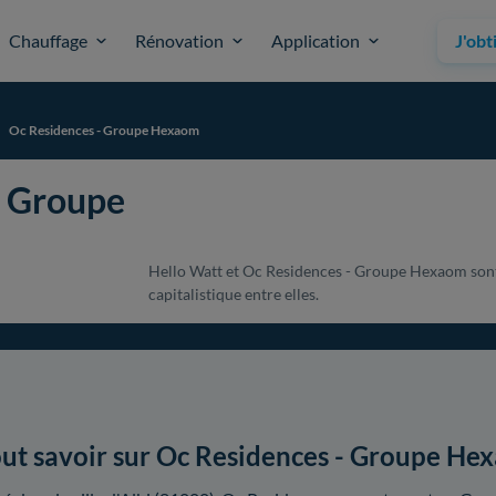
Chauffage
Rénovation
Application
J'obt
Oc Residences - Groupe Hexaom
- Groupe
Hello Watt et Oc Residences - Groupe Hexaom sont 
capitalistique entre elles.
ut savoir sur Oc Residences - Groupe He