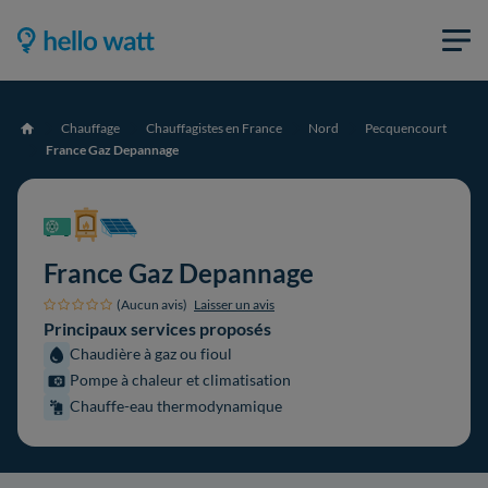
Chauffage
Chauffagistes en France
Nord
Pecquencourt
Accueil
France Gaz Depannage
France Gaz Depannage
(Aucun avis)
Laisser un avis
Principaux services proposés
Chaudière à gaz ou fioul
Pompe à chaleur et climatisation
Chauffe-eau thermodynamique