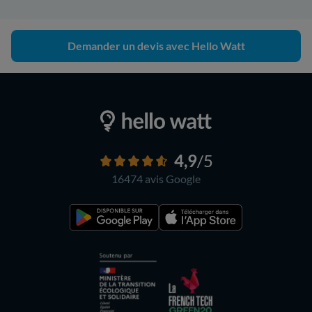
Demander un devis avec Hello Watt
4,9
/5
16474 avis
Google