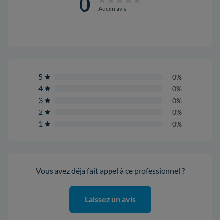
0
Aucun avis
5
0%
4
0%
3
0%
2
0%
1
0%
Vous avez déja fait appel à ce professionnel ?
Laissez un avis