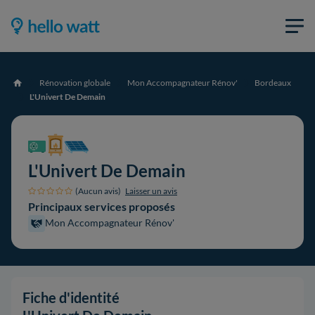
Rénovation globale
Mon Accompagnateur Rénov'
Bordeaux
Accueil
L'Univert De Demain
L'Univert De Demain
(Aucun avis)
Laisser un avis
Principaux services proposés
Mon Accompagnateur Rénov'
Fiche d'identité