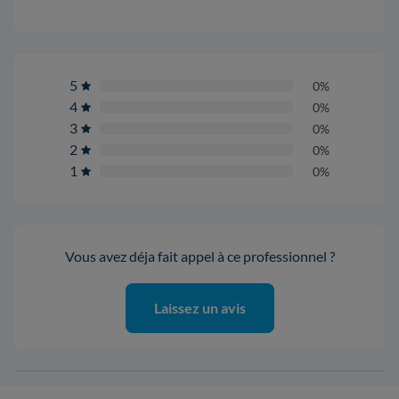
5
0%
4
0%
3
0%
2
0%
1
0%
Vous avez déja fait appel à ce professionnel ?
Laissez un avis