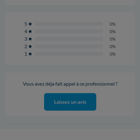
5
0%
4
0%
3
0%
2
0%
1
0%
Vous avez déja fait appel à ce professionnel ?
Laissez un avis