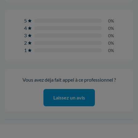
5
0%
4
0%
3
0%
2
0%
1
0%
Vous avez déja fait appel à ce professionnel ?
Laissez un avis