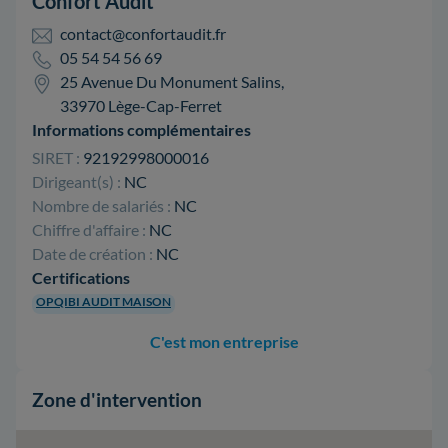
Confort Audit
contact@confortaudit.fr
05 54 54 56 69
25 Avenue Du Monument Salins,
33970 Lège-Cap-Ferret
Informations complémentaires
SIRET :
92192998000016
Dirigeant(s) :
NC
Nombre de salariés :
NC
Chiffre d'affaire :
NC
Date de création :
NC
Certifications
OPQIBI AUDIT MAISON
C'est mon entreprise
Zone d'intervention