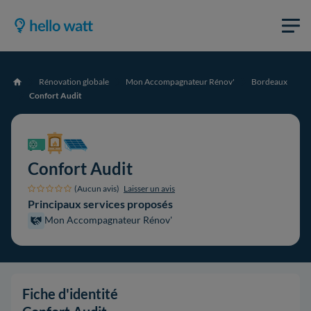
Rénovation globale
Mon Accompagnateur Rénov'
Bordeaux
Accueil
Confort Audit
Confort Audit
(Aucun avis)
Laisser un avis
Principaux services proposés
Mon Accompagnateur Rénov'
Fiche d'identité