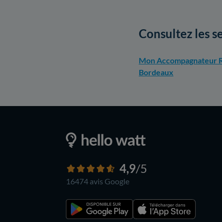
Consultez les s
Mon Accompagnateur R
Bordeaux
4,9
/5
16474 avis
Google