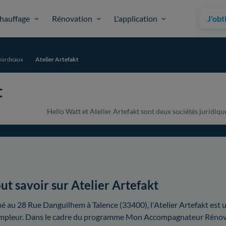
hauffage
Rénovation
L'application
J'obt
Bordeaux
Atelier Artefakt
t
Hello Watt et Atelier Artefakt sont deux sociétés juridique
ut savoir sur Atelier Artefakt
ué au 28 Rue Danguilhem à Talence (33400), l'Atelier Artefakt est
mpleur. Dans le cadre du programme Mon Accompagnateur Rénov', 