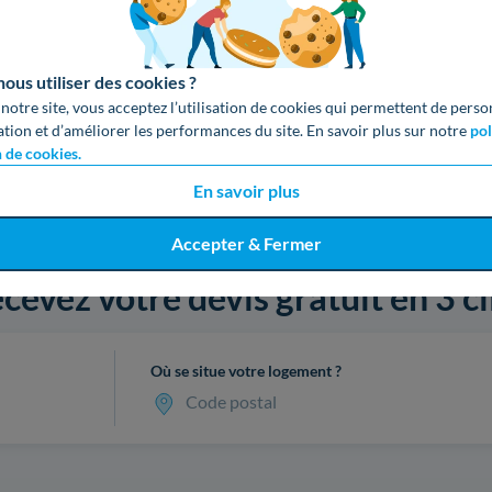
us utiliser des cookies ?
 notre site, vous acceptez l’utilisation de cookies qui permettent de perso
ation et d’améliorer les performances du site. En savoir plus sur notre
pol
n de cookies.
En savoir plus
Accepter & Fermer
cevez votre devis gratuit en 3 cl
Où se situe votre logement ?
Code postal