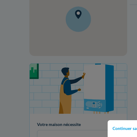
Votre projet de rénovation
Votre maison nécessite
Continuer sa