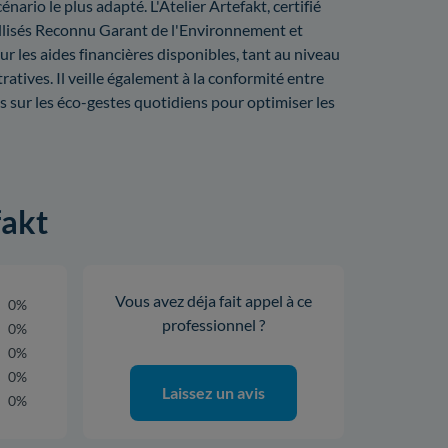
énario le plus adapté. L'Atelier Artefakt, certifié
bellisés Reconnu Garant de l'Environnement et
ur les aides financières disponibles, tant au niveau
ratives. Il veille également à la conformité entre
ils sur les éco-gestes quotidiens pour optimiser les
fakt
Vous avez déja fait appel à ce
0%
professionnel ?
0%
0%
0%
Laissez un avis
0%