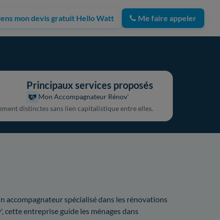
iens mon devis gratuit Hello Watt
Me faire appeler
Principaux services proposés
Mon Accompagnateur Rénov'
ment distinctes sans lien capitalistique entre elles.
 un accompagnateur spécialisé dans les rénovations
cette entreprise guide les ménages dans