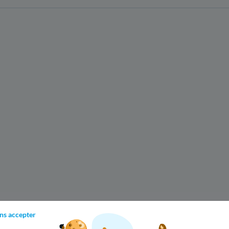
ns accepter