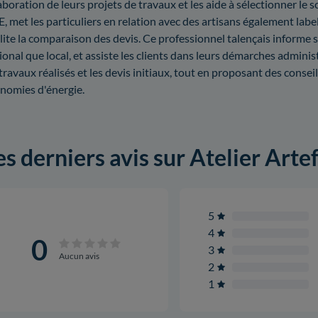
laboration de leurs projets de travaux et les aide à sélectionner le sc
, met les particuliers en relation avec des artisans également la
ilite la comparaison des devis. Ce professionnel talençais informe s
ional que local, et assiste les clients dans leurs démarches administ
 travaux réalisés et les devis initiaux, tout en proposant des conse
nomies d'énergie.
es derniers avis sur Atelier Arte
5
4
0
3
Aucun avis
2
1