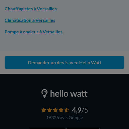
Chauffagistes à Versailles
Climatisation à Versailles
Pompe à chaleur à Versailles
Demander un devis avec Hello Watt
4,9
/5
16325 avis
Google