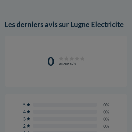
Les derniers avis sur Lugne Electricite
0
Aucun avis
5
0%
4
0%
3
0%
2
0%