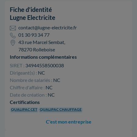
Fiche d'identité
Lugne Electricite
contact@lugne-electricite.fr
01 30 93 34 77
43 rue Marcel Sembat,
78270 Rolleboise
Informations complémentaires
SIRET :
34944558500038
Dirigeant(s) :
NC
Nombre de salariés :
NC
Chiffre d'affaire :
NC
Date de création :
NC
Certifications
QUALIPAC CET
QUALIPAC CHAUFFAGE
C'est mon entreprise