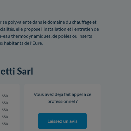
rise polyvalente dans le domaine du chauffage et
lités, elle propose l'installation et l'entretien de
ffe-eau thermodynamiques, de poêles ou inserts
x habitants de l'Eure.
etti Sarl
Vous avez déja fait appel à ce
0%
professionnel ?
0%
0%
0%
Laissez un avis
0%