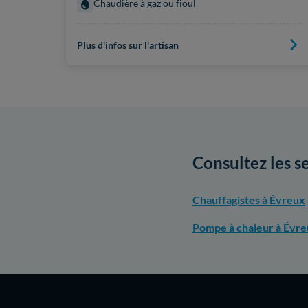
Chaudière à gaz ou fioul
Plus d'infos sur l'artisan
Consultez les s
Chauffagistes à Évreux
Pompe à chaleur à Évr