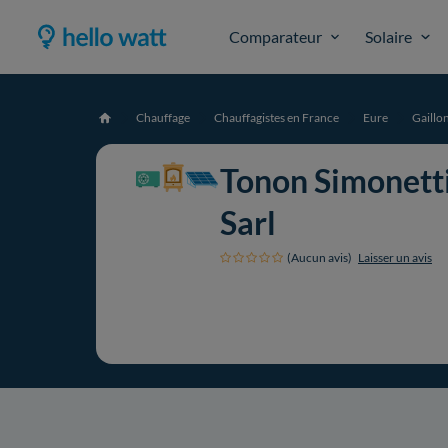
Comparateur
Solaire
Chauffage
Chauffagistes en France
Eure
Gaillo
Accueil
Tonon Simonett
Sarl
(Aucun avis)
Laisser un avis