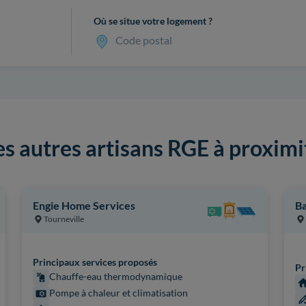
Où se situe votre logement ?
Code postal
es autres artisans RGE à proximi
Engie Home Services
Ba
Tourneville
Principaux services proposés
Pr
Chauffe-eau thermodynamique
Pompe à chaleur et climatisation