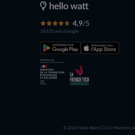
4,9
/5
16325 avis
Google
© 2026 Hello Watt |
CGU
|
Mentions lé