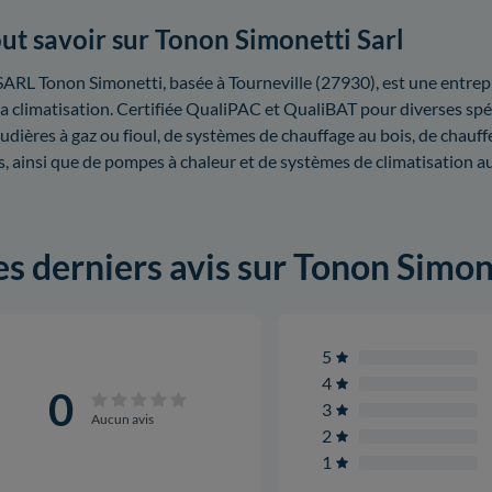
ut savoir sur Tonon Simonetti Sarl
SARL Tonon Simonetti, basée à Tourneville (27930), est une entrep
la climatisation. Certifiée QualiPAC et QualiBAT pour diverses spécia
udières à gaz ou fioul, de systèmes de chauffage au bois, de chau
s, ainsi que de pompes à chaleur et de systèmes de climatisation au
es derniers avis sur Tonon Simon
5
4
0
3
Aucun avis
2
1