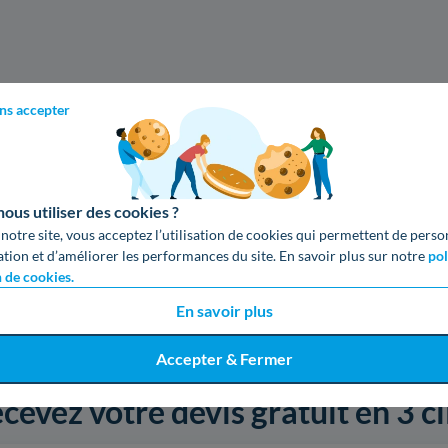
ns accepter
us utiliser des cookies ?
 notre site, vous acceptez l’utilisation de cookies qui permettent de perso
ation et d’améliorer les performances du site. En savoir plus sur notre
pol
n de cookies.
En savoir plus
Accepter & Fermer
cevez votre devis gratuit en 3 cl