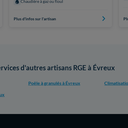
Chaudière à gaz ou fioul
Plus d'infos sur l'artisan
Pl
ervices d'autres artisans RGE à Évreux
Poêle à granulés à Évreux
Climatisati
eux