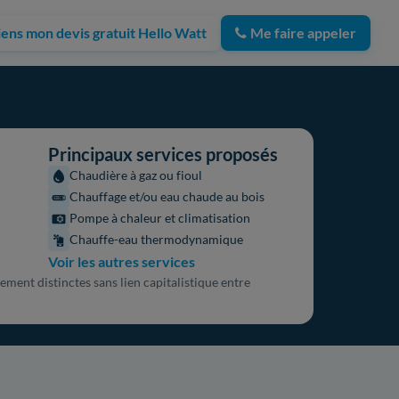
iens mon devis gratuit Hello Watt
Me faire appeler
Principaux services proposés
Chaudière à gaz ou fioul
Chauffage et/ou eau chaude au bois
Pompe à chaleur et climatisation
Chauffe-eau thermodynamique
Voir les autres services
ement distinctes sans lien capitalistique entre