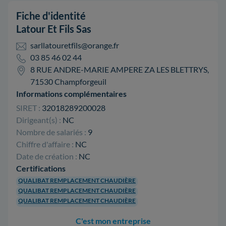
Fiche d'identité
Latour Et Fils Sas
sarllatouretfils@orange.fr
03 85 46 02 44
8 RUE ANDRE-MARIE AMPERE ZA LES BLETTRYS,
71530 Champforgeuil
Informations complémentaires
SIRET :
32018289200028
Dirigeant(s) :
NC
Nombre de salariés :
9
Chiffre d'affaire :
NC
Date de création :
NC
Certifications
QUALIBAT REMPLACEMENT CHAUDIÈRE
QUALIBAT REMPLACEMENT CHAUDIÈRE
QUALIBAT REMPLACEMENT CHAUDIÈRE
C'est mon entreprise