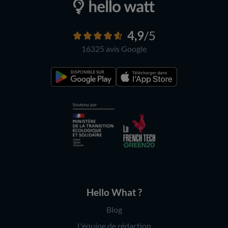
4,9
/5
16325 avis
Google
Hello What ?
Blog
L'équipe de rédaction