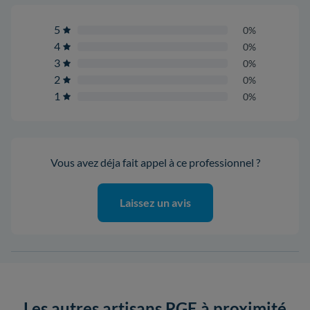
5
0%
4
0%
3
0%
2
0%
1
0%
Vous avez déja fait appel à ce professionnel ?
Laissez un avis
Les autres artisans RGE à proximité