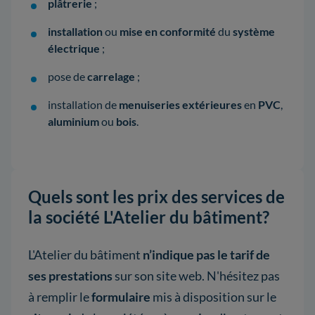
plâtrerie
;
installation
ou
mise en conformité
du
système
électrique
;
pose de
carrelage
;
installation de
menuiseries extérieures
en
PVC
,
aluminium
ou
bois
.
Quels sont les prix des services de
la société L'Atelier du bâtiment?
L'Atelier du bâtiment
n’indique pas le tarif de
ses prestations
sur son site web. N'hésitez pas
à remplir le
formulaire
mis à disposition sur le