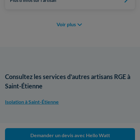
Plus d'infos sur l'artisan
Voir plus
Consultez les services d'autres artisans RGE à
Saint-Étienne
Isolation à Saint-Étienne
Demander un devis avec Hello Watt