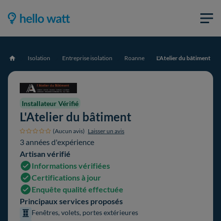
Isolation
Entreprise isolation
Roanne
L'Atelier du bâtiment
Accueil
Installateur Vérifié
L'Atelier du bâtiment
(Aucun avis)
Laisser un avis
3 années d'expérience
Artisan vérifié
Informations vérifiées
Certifications à jour
Enquête qualité effectuée
Principaux services proposés
Fenêtres, volets, portes extérieures