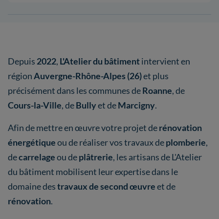
Depuis
2022
,
L'Atelier du bâtiment
intervient en
région
Auvergne-Rhône-Alpes (26)
et plus
précisément dans les communes de
Roanne
, de
Cours-la-Ville
, de
Bully
et de
Marcigny
.
Afin de mettre en œuvre votre projet de
rénovation
énergétique
ou de réaliser vos travaux de
plomberie
,
de
carrelage
ou de
plâtrerie
, les artisans de L'Atelier
du bâtiment mobilisent leur expertise dans le
domaine des
travaux de second œuvre
et de
rénovation
.