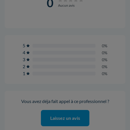
0
Aucun avis
5
0%
4
0%
3
0%
2
0%
1
0%
Vous avez déja fait appel à ce professionnel ?
Laissez un avis