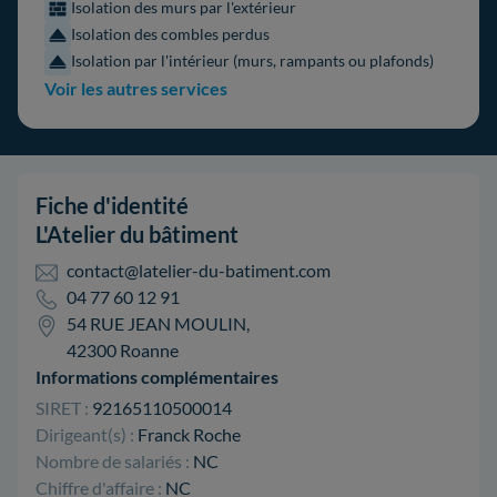
Isolation des murs par l'extérieur
Isolation des combles perdus
Isolation par l'intérieur (murs, rampants ou plafonds)
Voir les autres services
Fiche d'identité
L'Atelier du bâtiment
contact@latelier-du-batiment.com
04 77 60 12 91
54 RUE JEAN MOULIN,
42300 Roanne
Informations complémentaires
SIRET :
92165110500014
Dirigeant(s) :
Franck Roche
Nombre de salariés :
NC
Chiffre d'affaire :
NC