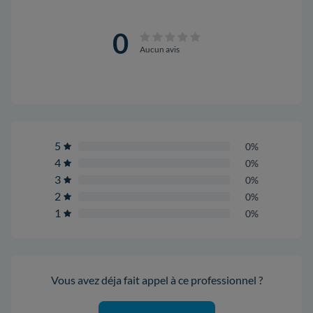
0
Aucun avis
5
0%
4
0%
3
0%
2
0%
1
0%
Vous avez déja fait appel à ce professionnel ?