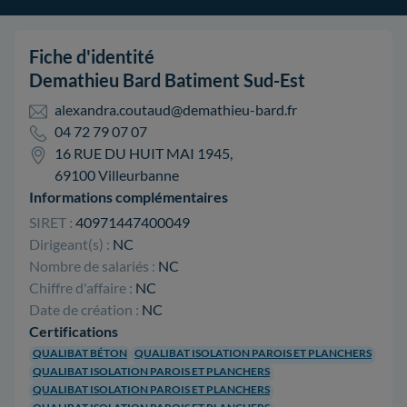
Fiche d'identité
Demathieu Bard Batiment Sud-Est
alexandra.coutaud@demathieu-bard.fr
04 72 79 07 07
16 RUE DU HUIT MAI 1945,
69100 Villeurbanne
Informations complémentaires
SIRET :
40971447400049
Dirigeant(s) :
NC
Nombre de salariés :
NC
Chiffre d'affaire :
NC
Date de création :
NC
Certifications
QUALIBAT BÉTON
QUALIBAT ISOLATION PAROIS ET PLANCHERS
QUALIBAT ISOLATION PAROIS ET PLANCHERS
QUALIBAT ISOLATION PAROIS ET PLANCHERS