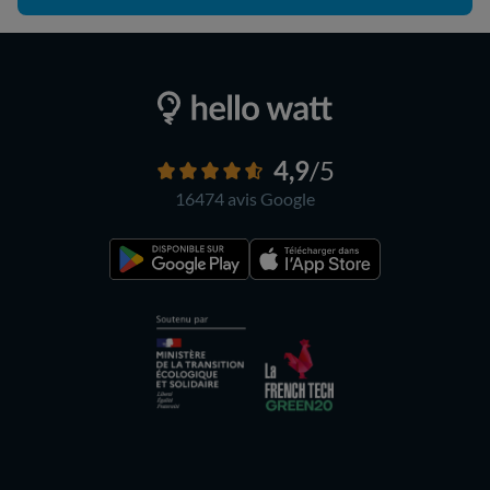
4,9
/5
16474 avis
Google