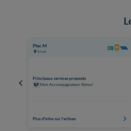
L
Plac M
Enval
Principaux services proposés
Mon Accompagnateur Rénov'
Plus d'infos sur l'artisan