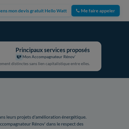
iens mon devis gratuit Hello Watt
Me faire appeler
Principaux services proposés
Mon Accompagnateur Rénov'
ent distinctes sans lien capitalistique entre elles.
ns leurs projets d'amélioration énergétique.
 Accompagnateur Rénov' dans le respect des