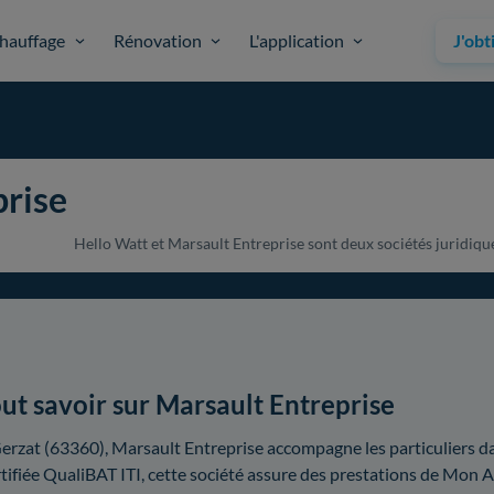
hauffage
Rénovation
L'application
J'obt
prise
Hello Watt et Marsault Entreprise sont deux sociétés juridiquem
ut savoir sur Marsault Entreprise
erzat (63360), Marsault Entreprise accompagne les particuliers da
tifiée QualiBAT ITI, cette société assure des prestations de Mon