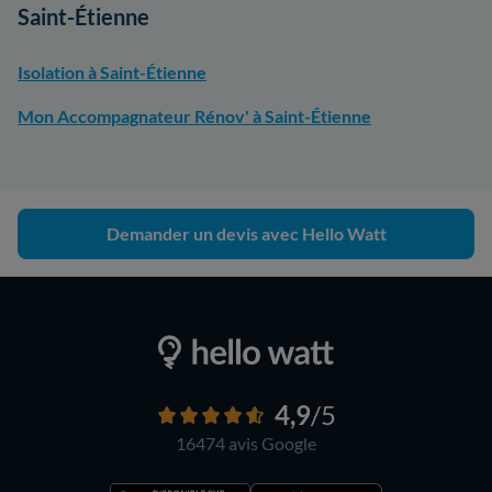
Saint-Étienne
Isolation à Saint-Étienne
Mon Accompagnateur Rénov' à Saint-Étienne
Demander un devis avec Hello Watt
4,9
/5
16474 avis
Google