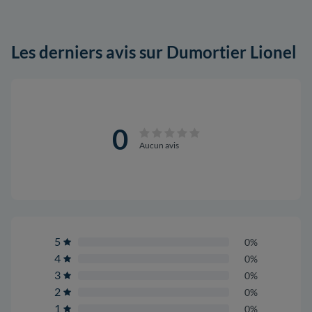
Les derniers avis sur Dumortier Lionel
0
Aucun avis
5
0%
4
0%
3
0%
2
0%
1
0%