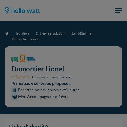
Isolation
Entreprise isolation
Saint-Étienne
Accueil
Dumortier Lionel
Dumortier Lionel
(Aucun avis)
Laisser un avis
Principaux services proposés
Fenêtres, volets, portes extérieures
Mon Accompagnateur Rénov'
Fiche d'identité