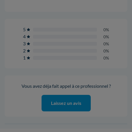
5
0%
4
0%
3
0%
2
0%
1
0%
Vous avez déja fait appel à ce professionnel ?
Laissez un avis