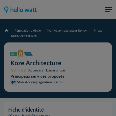
Rénovation globale
Mon Accompagnateur Rénov'
Privas
Accueil
Koze Architecture
Koze Architecture
(Aucun avis)
Laisser un avis
Principaux services proposés
Mon Accompagnateur Rénov'
Fiche d'identité