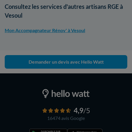
Consultez les services d'autres artisans RGE à
Vesoul
Mon Accompagnateur Rénov' à Vesoul
Demander un devis avec Hello Watt
4,9
/5
16474 avis
Google