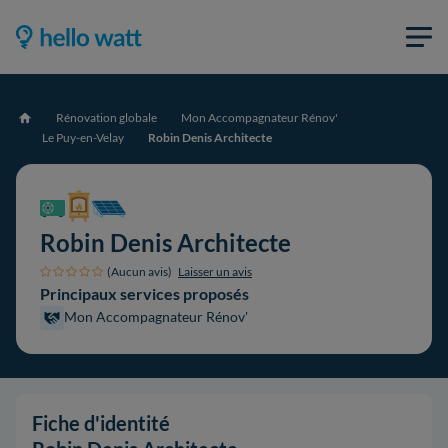
Rénovation globale
Mon Accompagnateur Rénov'
Accueil
Le Puy-en-Velay
Robin Denis Architecte
Robin Denis Architecte
(Aucun avis)
Laisser un avis
Principaux services proposés
Mon Accompagnateur Rénov'
Fiche d'identité