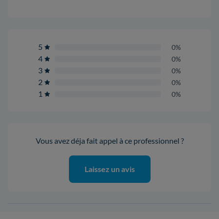
5
0%
4
0%
3
0%
2
0%
1
0%
Vous avez déja fait appel à ce professionnel ?
Laissez un avis