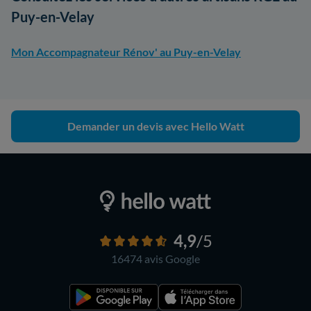
Puy-en-Velay
Mon Accompagnateur Rénov' au Puy-en-Velay
Demander un devis avec Hello Watt
4,9
/5
16474 avis
Google