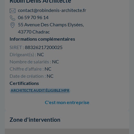
Robin Denis Architecte
contact@robindenis-architecte.fr
06 59 70 96 14
55 Avenue Des Champs Elysées,
43770 Chadrac
Informations complémentaires
SIRET :
88326217200025
Dirigeant(s) :
NC
Nombre de salariés :
NC
Chiffre d'affaire :
NC
Date de création :
NC
Certifications
ARCHITECTE AUDIT ÉLIGIBLE MPR
C'est mon entreprise
Zone d'intervention