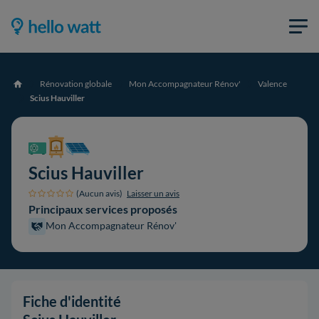
Rénovation globale
Mon Accompagnateur Rénov'
Valence
Accueil
Scius Hauviller
Scius Hauviller
(Aucun avis)
Laisser un avis
Principaux services proposés
Mon Accompagnateur Rénov'
Fiche d'identité