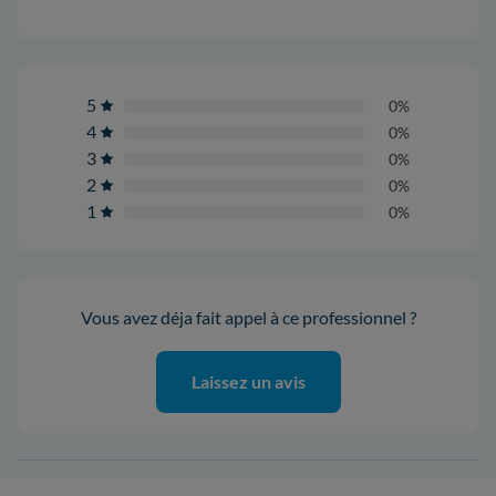
5
0%
4
0%
3
0%
2
0%
1
0%
Vous avez déja fait appel à ce professionnel ?
Laissez un avis