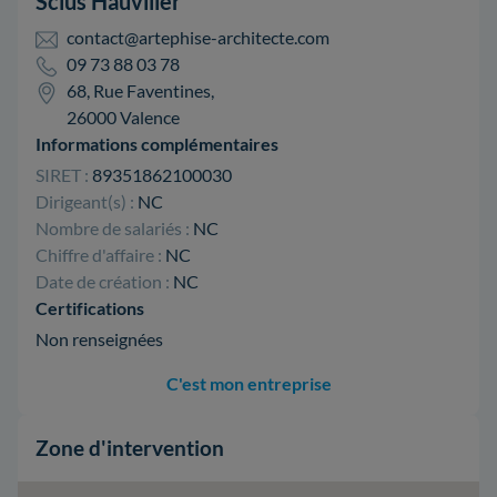
Scius Hauviller
contact@artephise-architecte.com
09 73 88 03 78
68, Rue Faventines,
26000 Valence
Informations complémentaires
SIRET :
89351862100030
Dirigeant(s) :
NC
Nombre de salariés :
NC
Chiffre d'affaire :
NC
Date de création :
NC
Certifications
Non renseignées
C'est mon entreprise
Zone d'intervention