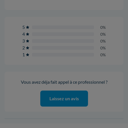
5
0%
4
0%
3
0%
2
0%
1
0%
Vous avez déja fait appel à ce professionnel ?
Laissez un avis