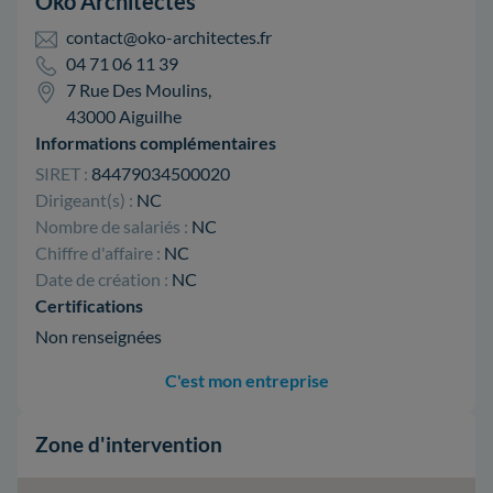
Oko Architectes
contact@oko-architectes.fr
04 71 06 11 39
7 Rue Des Moulins,
43000 Aiguilhe
Informations complémentaires
SIRET :
84479034500020
Dirigeant(s) :
NC
Nombre de salariés :
NC
Chiffre d'affaire :
NC
Date de création :
NC
Certifications
Non renseignées
C'est mon entreprise
Zone d'intervention