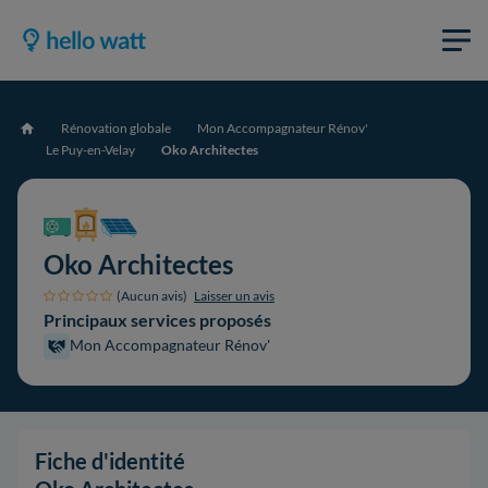
Rénovation globale
Mon Accompagnateur Rénov'
Accueil
Le Puy-en-Velay
Oko Architectes
Oko Architectes
(Aucun avis)
Laisser un avis
Principaux services proposés
Mon Accompagnateur Rénov'
Fiche d'identité