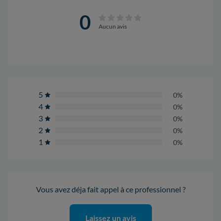
0
Aucun avis
5
0%
4
0%
3
0%
2
0%
1
0%
Vous avez déja fait appel à ce professionnel ?
Laissez un avis