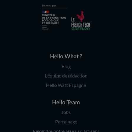
Hello What ?
Blog
L'équipe de rédaction
Hello Watt Espagne
Hello Team
Jobs
Parrainage
Rejoindre notre réseau d'artisans