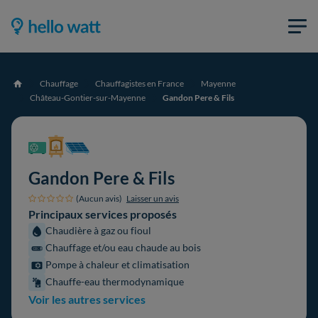
Chauffage
Chauffagistes en France
Mayenne
Accueil
Château-Gontier-sur-Mayenne
Gandon Pere & Fils
Gandon Pere & Fils
(Aucun avis)
Laisser un avis
Principaux services proposés
Chaudière à gaz ou fioul
Chauffage et/ou eau chaude au bois
Pompe à chaleur et climatisation
Chauffe-eau thermodynamique
Voir les autres services