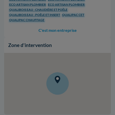
ECO ARTISAN PLOMBIER
ECO ARTISAN PLOMBIER
QUALIBOIS EAU - CHAUDIÈRE ET POÊLE
QUALIBOIS EAU - POÊLE ET INSERT
QUALIPAC CET
QUALIPAC CHAUFFAGE
C'est mon entreprise
Zone d'intervention