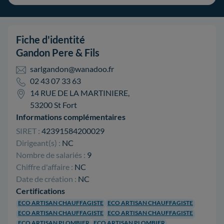
Fiche d'identité
Gandon Pere & Fils
sarlgandon@wanadoo.fr
02 43 07 33 63
14 RUE DE LA MARTINIERE,
53200 St Fort
Informations complémentaires
SIRET :
42391584200029
Dirigeant(s) :
NC
Nombre de salariés :
9
Chiffre d'affaire :
NC
Date de création :
NC
Certifications
ECO ARTISAN CHAUFFAGISTE
ECO ARTISAN CHAUFFAGISTE
ECO ARTISAN CHAUFFAGISTE
ECO ARTISAN CHAUFFAGISTE
ECO ARTISAN PLOMBIER
ECO ARTISAN PLOMBIER