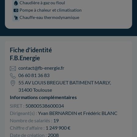
Chaudière à gaz ou fioul
Pompe à chaleur et climatisation
Chauffe-eau thermodynamique
Fiche d'identité
F.B.Energie
contact@fb-energie.fr
06 60 81 36 83
55 AV LOUIS BREGUET BATIMENT MARLY,
31400 Toulouse
Informations complémentaires
SIRET :
50800538600034
Dirigeant(s) :
Yvan BERNARDIN et Frédéric BLANC
Nombre de salariés :
19
Chiffre d'affaire :
1 249 900 €
Date de création :
2008