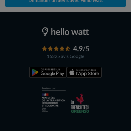
Demander un devis avec Hello Watt
4,9
/5
16325 avis
Google