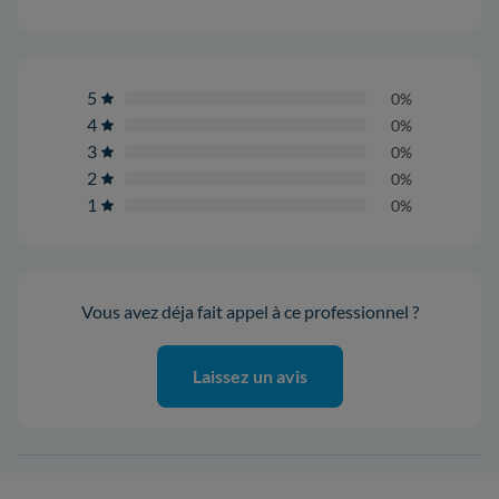
5
0%
4
0%
3
0%
2
0%
1
0%
Vous avez déja fait appel à ce professionnel ?
Laissez un avis