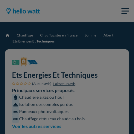
Chauffage
Chauffagistes en France
Somme
Albert
Accueil
Ets Energies Et Techniques
Ets Energies Et Techniques
(Aucun avis)
Laisser un avis
Principaux services proposés
Chaudière à gaz ou fioul
Isolation des combles perdus
Panneaux photovoltaïques
Chauffage et/ou eau chaude au bois
Voir les autres services