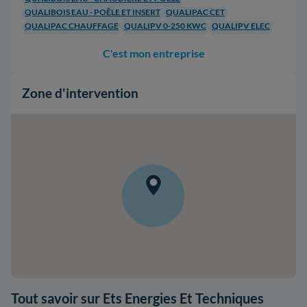
QUALIBOIS EAU - POÊLE ET INSERT
QUALIPAC CET
QUALIPAC CHAUFFAGE
QUALIPV 0-250 KWC
QUALIPV ELEC
C'est mon entreprise
Zone d'intervention
Tout savoir sur Ets Energies Et Techniques