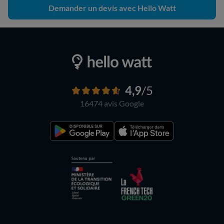
Demander un devis avec Hello Watt
4,9
/5
16474 avis
Google