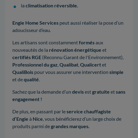
la
climatisation réversible.
Engie Home Services
peut aussi réaliser la pose d’un
adoucisseur d’eau.
Les artisans sont constamment
formés
aux
nouveautés de la
rénovation énergétique
et
certifiés RGE
(Reconnu Garant de l'Environnement),
Professionnel du gaz
,
Qualibat
,
Qualicert
et
QualiBois
pour vous assurer une intervention
simple
et de
qualité
.
Sachez que la demande d’un
devis
est
gratuite
et
sans
engagement !
De plus, en passant par le
service chauffagiste
d’Engie
à
Nice
, vous bénéficierez d’un large choix de
produits parmi de
grandes marques.