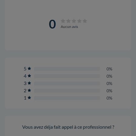
0
Aucun avis
5
0%
4
0%
3
0%
2
0%
1
0%
Vous avez déja fait appel à ce professionnel ?