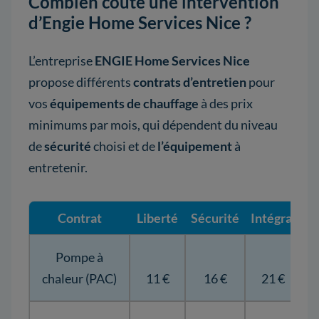
Combien coûte une intervention
d’Engie Home Services Nice ?
L’entreprise
ENGIE Home Services Nice
propose différents
contrats d’entretien
pour
vos
équipements de chauffage
à des prix
minimums par mois, qui dépendent du niveau
de
sécurité
choisi et de
l’équipement
à
entretenir.
Contrat
Liberté
Sécurité
Intégral
Pompe à
chaleur (PAC)
11 €
16 €
21 €