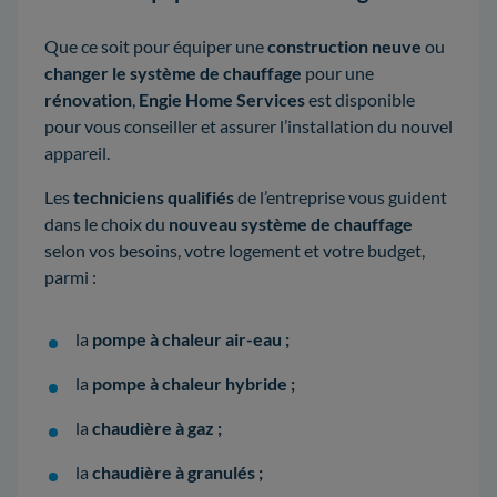
Que ce soit pour équiper une
construction neuve
ou
changer le système de chauffage
pour une
rénovation
,
Engie Home Services
est disponible
pour vous conseiller et assurer l’installation du nouvel
appareil.
Les
techniciens qualifiés
de l’entreprise vous guident
dans le choix du
nouveau système de chauffage
selon vos besoins, votre logement et votre budget,
parmi :
la
pompe à chaleur air-eau ;
la
pompe à chaleur hybride ;
la
chaudière à gaz ;
la
chaudière à granulés ;