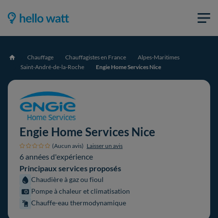
Chauffage
Chauffagistes en France
Alpes-Maritimes
Accueil
Saint-André-de-la-Roche
Engie Home Services Nice
Engie Home Services Nice
(Aucun avis)
Laisser un avis
6 années d'expérience
Principaux services proposés
Chaudière à gaz ou fioul
Pompe à chaleur et climatisation
Chauffe-eau thermodynamique