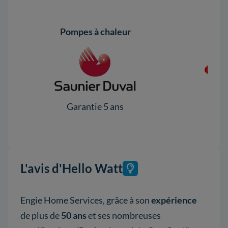
Pompes à chaleur
Pomp
Garantie 5 ans
Ga
L'avis d'Hello Watt
Engie Home Services, grâce à son
expérience
de plus de
50 ans
et ses nombreuses