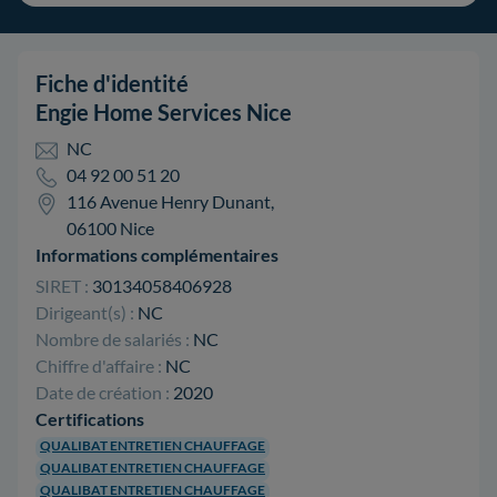
Fiche d'identité
Engie Home Services Nice
NC
04 92 00 51 20
116 Avenue Henry Dunant,
06100 Nice
Informations complémentaires
SIRET :
30134058406928
Dirigeant(s) :
NC
Nombre de salariés :
NC
Chiffre d'affaire :
NC
Date de création :
2020
Certifications
QUALIBAT ENTRETIEN CHAUFFAGE
QUALIBAT ENTRETIEN CHAUFFAGE
QUALIBAT ENTRETIEN CHAUFFAGE