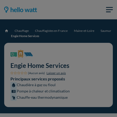
Chauffage
Chauffagistes en France
Maine-et-Loire
Saumur
Accueil
Engie Home Services
Engie Home Services
(Aucun avis)
Laisser un avis
Principaux services proposés
Chaudière à gaz ou fioul
Pompe à chaleur et climatisation
Chauffe-eau thermodynamique