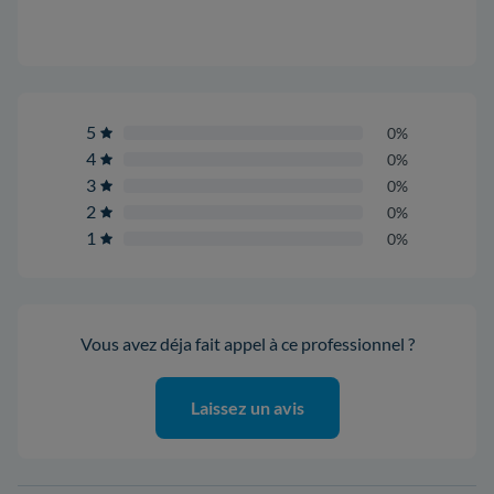
5
0%
4
0%
3
0%
2
0%
1
0%
Vous avez déja fait appel à ce professionnel ?
Laissez un avis