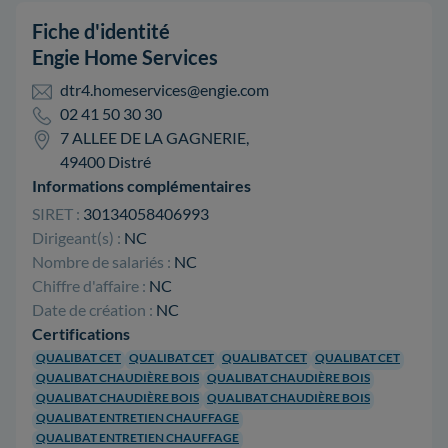
Fiche d'identité
Engie Home Services
dtr4.homeservices@engie.com
02 41 50 30 30
7 ALLEE DE LA GAGNERIE,
49400 Distré
Informations complémentaires
SIRET :
30134058406993
Dirigeant(s) :
NC
Nombre de salariés :
NC
Chiffre d'affaire :
NC
Date de création :
NC
Certifications
QUALIBAT CET
QUALIBAT CET
QUALIBAT CET
QUALIBAT CET
QUALIBAT CHAUDIÈRE BOIS
QUALIBAT CHAUDIÈRE BOIS
QUALIBAT CHAUDIÈRE BOIS
QUALIBAT CHAUDIÈRE BOIS
QUALIBAT ENTRETIEN CHAUFFAGE
QUALIBAT ENTRETIEN CHAUFFAGE