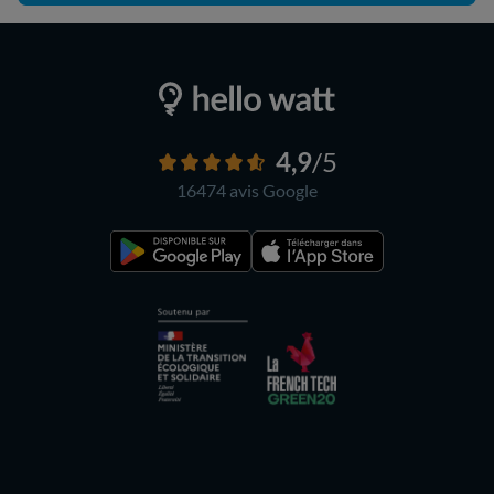
4,9
/5
16474 avis
Google