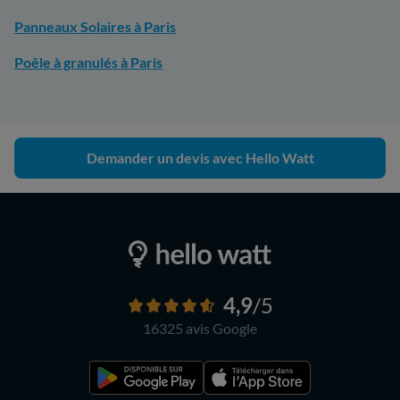
Panneaux Solaires à Paris
Poêle à granulés à Paris
Demander un devis avec Hello Watt
4,9
/5
16325 avis
Google