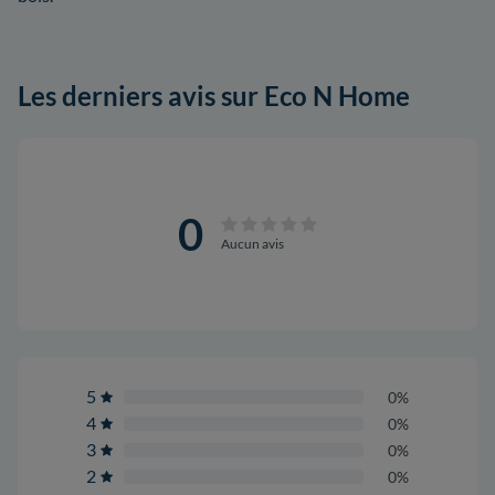
Les derniers avis sur Eco N Home
0
Aucun avis
5
0%
4
0%
3
0%
2
0%