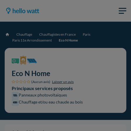
Chauffage
Chauffagistes en France
Paris
Accueil
Paris 11e Arrondissement
Eco N Home
Eco N Home
(Aucun avis)
Laisser un avis
Principaux services proposés
Panneaux photovoltaïques
Chauffage et/ou eau chaude au bois