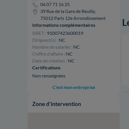
06 07 71 16 25
39 Rue de la Gare de Reuilly,
75012 Paris 12e Arrondissement
L
Informations complémentaires
SIRET :
91007423600019
Dirigeant(s) :
NC
Nombre de salariés :
NC
Chiffre d'affaire :
NC
Date de création :
NC
Certifications
Non renseignées
C'est mon entreprise
Zone d'intervention