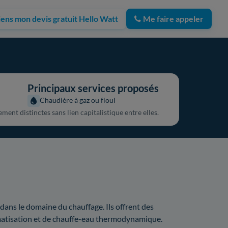
iens mon devis gratuit Hello Watt
Me faire appeler
Principaux services proposés
Chaudière à gaz ou fioul
ment distinctes sans lien capitalistique entre elles.
 dans le domaine du chauffage. Ils offrent des
imatisation et de chauffe-eau thermodynamique.