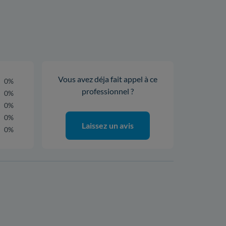
Vous avez déja fait appel à ce
0%
professionnel ?
0%
0%
0%
Laissez un avis
0%