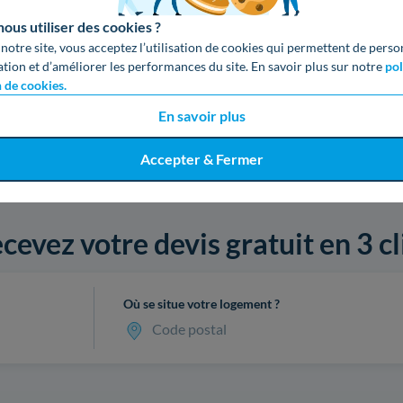
us utiliser des cookies ?
 notre site, vous acceptez l’utilisation de cookies qui permettent de perso
ation et d’améliorer les performances du site. En savoir plus sur notre
pol
n de cookies.
En savoir plus
Accepter & Fermer
cevez votre devis gratuit en 3 cl
Où se situe votre logement ?
Code postal