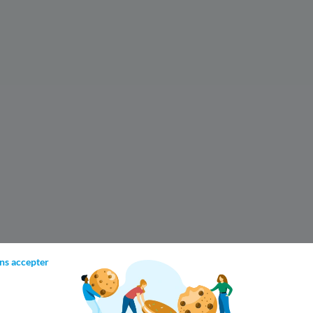
ns accepter