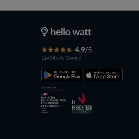
4,9
/5
16474 avis
Google