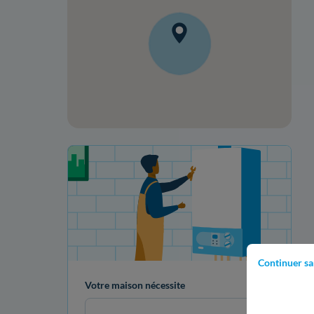
Votre projet de rénovation
Continuer sa
Votre maison nécessite