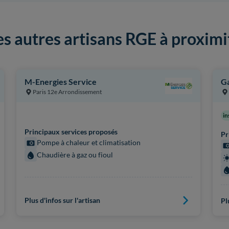
es autres artisans RGE à proximi
M-Energies Service
Ga
Paris 12e Arrondissement
in
Principaux services proposés
Pr
Pompe à chaleur et climatisation
Chaudière à gaz ou fioul
Plus d'infos sur l'artisan
Pl