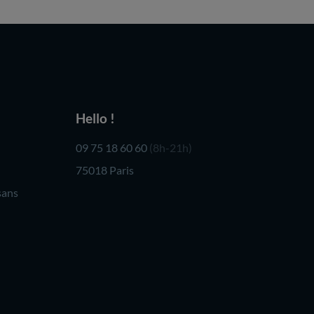
Hello !
09 75 18 60 60
(8h-21h)
75018 Paris
sans