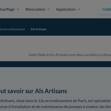
hauffage
Rénovation
Application
J'obt
12e Arrondissement
Als Artisans
Hello Watt et Als Artisans sont deux sociétés juridique
ut savoir sur Als Artisans
 Artisans, situé dans le 12e arrondissement de Paris, est spécialisé
vices d'installation et de maintenance de pompes à chaleur, de cl