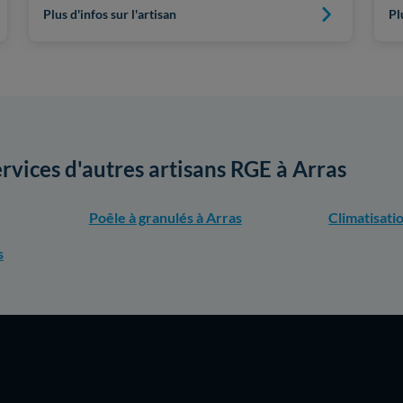
Plus d'infos sur l'artisan
Pl
ervices d'autres artisans RGE à Arras
Poêle à granulés à Arras
Climatisati
s