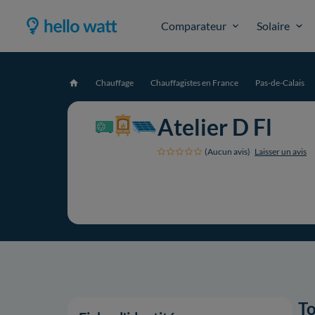
Comparateur
Solaire
Chauffage
Chauffagistes en France
Pas-de-Calais
Accueil
Atelier D Fl
(Aucun avis)
Laisser un avis
To