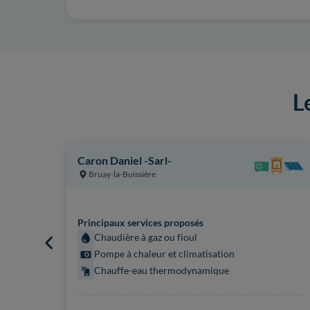
L
Caron Daniel -Sarl-
Bruay-la-Buissière
Principaux services proposés
Chaudière à gaz ou fioul
Pompe à chaleur et climatisation
Chauffe-eau thermodynamique