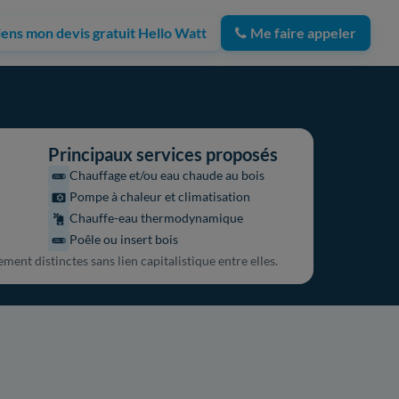
iens mon devis gratuit Hello Watt
Me faire appeler
Principaux services proposés
Chauffage et/ou eau chaude au bois
Pompe à chaleur et climatisation
Chauffe-eau thermodynamique
Poêle ou insert bois
ment distinctes sans lien capitalistique entre elles.