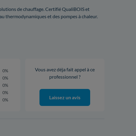
olutions de chauffage. Certifié QualiBOIS et
e-eau thermodynamiques et des pompes à chaleur.
Vous avez déja fait appel à ce
0%
professionnel ?
0%
0%
0%
Laissez un avis
0%