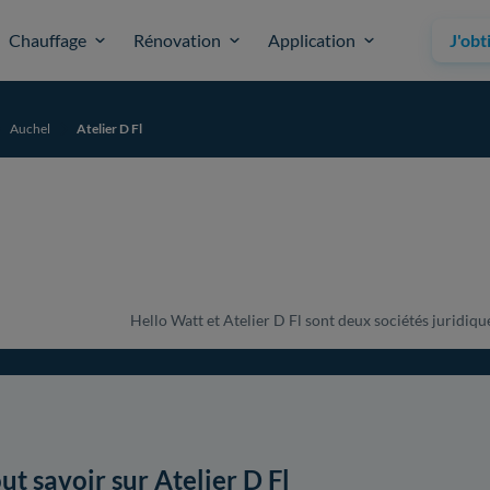
Chauffage
Rénovation
Application
J'obt
Auchel
Atelier D Fl
Hello Watt et Atelier D Fl sont deux sociétés juridique
ut savoir sur Atelier D Fl