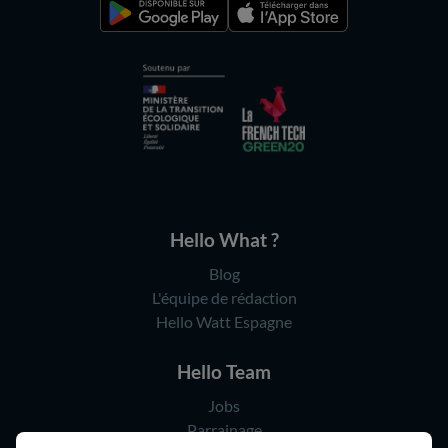
Hello What ?
Blog
L'équipe de rédaction
Hello Watt Espagne
Hello Team
Jobs
Parrainage