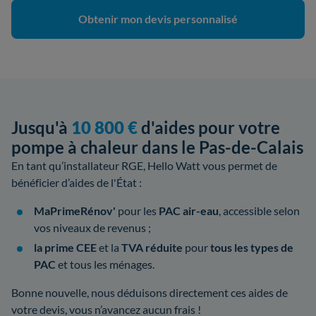
Obtenir mon devis personnalisé
Jusqu'à
10 800 €
d'aides pour votre
pompe à chaleur dans le Pas-de-Calais
En tant qu’installateur RGE, Hello Watt vous permet de
bénéficier d’aides de l'État :
MaPrimeRénov'
pour les
PAC air-eau
, accessible selon
vos niveaux de revenus ;
la prime CEE
et la
TVA réduite
pour
tous les types de
PAC
et tous les ménages.
Bonne nouvelle, nous déduisons directement ces aides de
votre devis, vous n’avancez aucun frais !