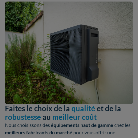
Faites le choix de la
qualité
et de la
robustesse
au
meilleur coût
Nous choisissons des
équipements haut de gamme
chez les
meilleurs fabricants
du marché
pour vous offrir une