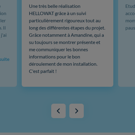
e
Une très belle réalisation
Etud
ion
HELLOWAT grâce à un suivi
acco
ler
particulièrement rigoureux tout au
mome
 Il
long des différentes étapes du projet.
paus
j'ai
Grâce notamment à Amandine, qui a
su toujours se montrer présente et
me communiquer les bonnes
informations pour le bon
 suite
déroulement de mon installation.
C'est parfait !