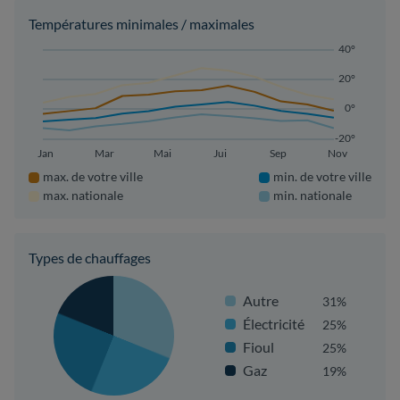
Températures minimales / maximales
40°
20°
0°
-20°
Jan
Mar
Mai
Jui
Sep
Nov
max. de votre ville
min. de votre ville
max. nationale
min. nationale
Types de chauffages
Autre
31%
Électricité
25%
Fioul
25%
Gaz
19%