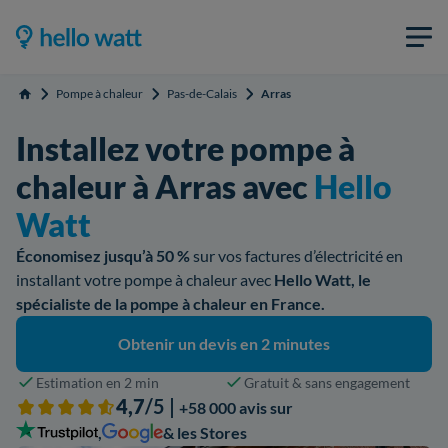
Pompe à chaleur
Pas-de-Calais
Arras
Accueil
Installez votre pompe à
chaleur à Arras avec
Hello
Watt
Économisez jusqu’à 50 %
sur vos factures d’électricité en
installant votre pompe à chaleur avec
Hello Watt, le
spécialiste de la pompe à chaleur en France.
Obtenir un devis en 2 minutes
Estimation en 2 min
Gratuit & sans engagement
4,7
/5 |
+58 000 avis sur
,
& les Stores