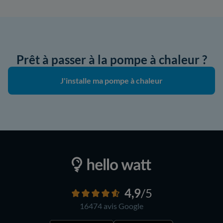
Prêt à passer à la pompe à chaleur ?
J'installe ma pompe à chaleur
4,9
/5
16474 avis
Google