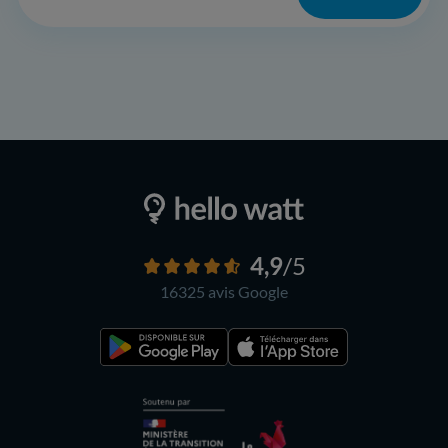
4,9
/5
16325 avis
Google