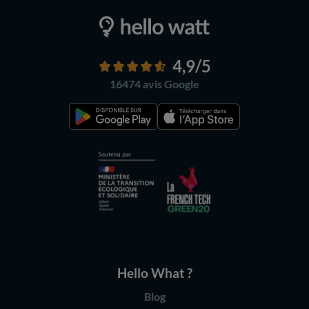
4,9
/5
16474 avis
Google
Hello What ?
Blog