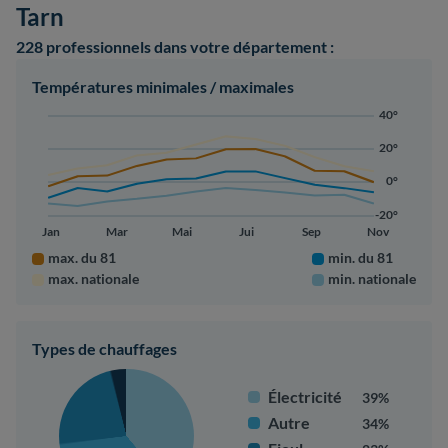
Tarn
228 professionnels
dans votre département :
Températures minimales / maximales
40°
20°
0°
-20°
Jan
Mar
Mai
Jui
Sep
Nov
max. du 81
min. du 81
max. nationale
min. nationale
Types de chauffages
Électricité
39%
Autre
34%