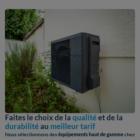
Faites le choix de la
qualité
et de la
durabilité
au
meilleur tarif
Nous sélectionnons des
équipements haut de gamme
chez