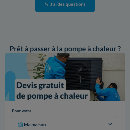
J'ai des questions
Prêt à passer à la pompe à chaleur ?
ander mon devis
Pour votre
Ma maison