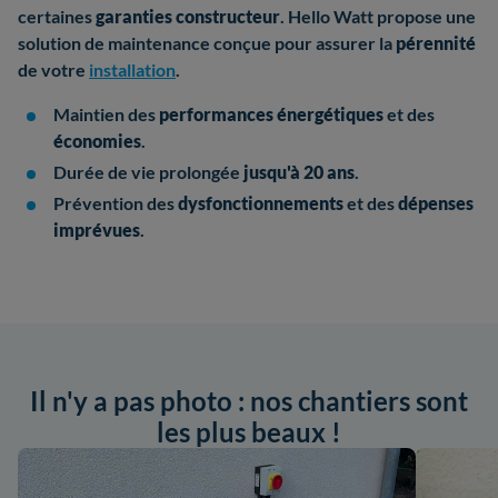
certaines
garanties constructeur
. Hello Watt propose une
solution de maintenance conçue pour assurer la
pérennité
de votre
installation
.
Maintien des
performances énergétiques
et des
économies
.
Durée de vie prolongée
jusqu'à 20 ans
.
Prévention des
dysfonctionnements
et des
dépenses
imprévues
.
Il n'y a pas photo : nos chantiers sont
les plus beaux !