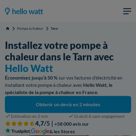
Pompe à chaleur
Tarn
Accueil
Installez votre pompe à
chaleur dans le Tarn avec
Hello Watt
Économisez jusqu’à 50 %
sur vos factures d’électricité en
installant votre pompe à chaleur avec
Hello Watt, le
spécialiste de la pompe à chaleur en France.
Obtenir un devis en 2 minutes
Estimation en 2 min
Gratuit & sans engagement
4,7
/5 |
+58 000 avis sur
,
& les Stores