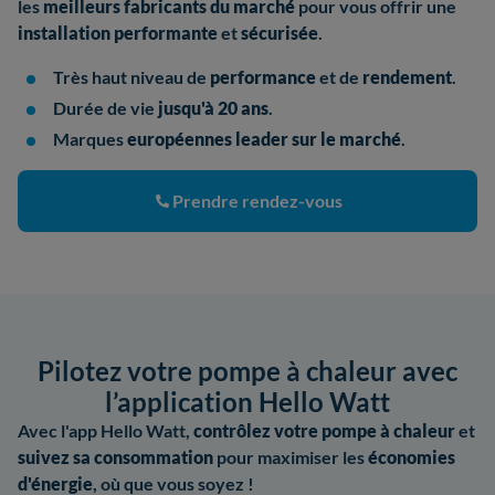
les
meilleurs fabricants
du marché
pour vous offrir une
installation performante
et
sécurisée
.
Très haut niveau de
performance
et de
rendement
.
Durée de vie
jusqu'à 20 ans
.
Marques
européennes leader sur le marché
.
Prendre rendez-vous
Pilotez votre pompe à chaleur avec
l’application Hello Watt
Avec l'app Hello Watt,
contrôlez votre pompe à chaleur
et
suivez sa consommation
pour maximiser les
économies
d'énergie
, où que vous soyez !