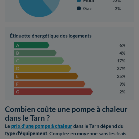
Fioul
23%
Gaz
3%
Étiquette énergétique des logements
A
6%
B
4%
C
17%
D
37%
E
25%
F
9%
G
2%
Combien coûte une pompe à chaleur
dans le Tarn ?
Le
prix d'une pompe à chaleur
dans le Tarn dépend du
type d'équipement
. Comptez en moyenne sans les frais