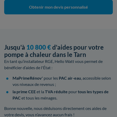
Obtenir mon devis personnalisé
Jusqu'à
10 800 €
d'aides pour votre
pompe à chaleur dans le Tarn
En tant qu’installateur RGE, Hello Watt vous permet de
bénéficier d’aides de l'État :
MaPrimeRénov'
pour les
PAC air-eau
, accessible selon
vos niveaux de revenus ;
la prime CEE
et la
TVA réduite
pour
tous les types de
PAC
et tous les ménages.
Bonne nouvelle, nous déduisons directement ces aides de
votre devis, vous n’avancez aucun frais !