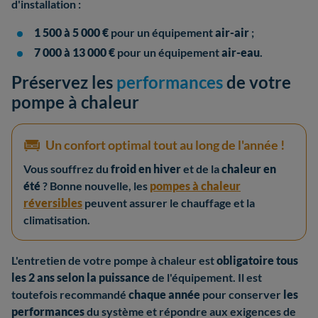
d'installation :
1 500 à 5 000 €
pour un équipement
air-air
;
7 000 à 13 000 €
pour un équipement
air-eau
.
Préservez les
performances
de votre
pompe à chaleur
Un confort optimal tout au long de l'année !
Vous souffrez du
froid en hiver
et de la
chaleur en
été
? Bonne nouvelle, les
pompes à chaleur
réversibles
peuvent assurer le chauffage et la
climatisation.
L'entretien de votre pompe à chaleur est
obligatoire tous
les 2 ans selon la puissance
de l'équipement. Il est
toutefois recommandé
chaque année
pour conserver
les
performances
du système et répondre aux exigences de