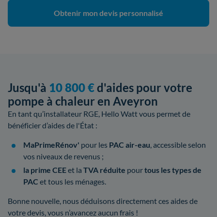
Obtenir mon devis personnalisé
Jusqu'à
10 800 €
d'aides pour votre
pompe à chaleur en Aveyron
En tant qu’installateur RGE, Hello Watt vous permet de
bénéficier d’aides de l'État :
MaPrimeRénov'
pour les
PAC air-eau
, accessible selon
vos niveaux de revenus ;
la prime CEE
et la
TVA réduite
pour
tous les types de
PAC
et tous les ménages.
Bonne nouvelle, nous déduisons directement ces aides de
votre devis, vous n’avancez aucun frais !