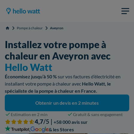
Pompe à chaleur
Aveyron
Accueil
Installez votre pompe à
chaleur en Aveyron avec
Hello Watt
Économisez jusqu’à 50 %
sur vos factures d’électricité en
installant votre pompe à chaleur avec
Hello Watt, le
spécialiste de la pompe à chaleur en France.
Obtenir un devis en 2 minutes
Estimation en 2 min
Gratuit & sans engagement
4,7
/5 |
+58 000 avis sur
,
& les Stores