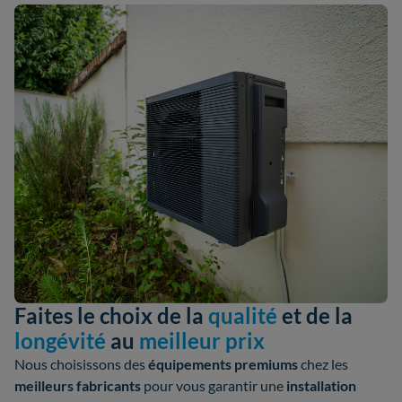
Faites le choix de la
qualité
et de la
longévité
au
meilleur prix
Nous choisissons des
équipements premiums
chez les
meilleurs fabricants
pour vous garantir une
installation