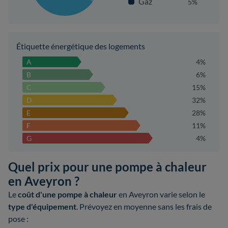
Gaz
5%
Étiquette énergétique des logements
A
4%
B
6%
C
15%
D
32%
E
28%
F
11%
G
4%
Quel prix pour une pompe à chaleur
en Aveyron ?
Le
coût d'une pompe à chaleur
en Aveyron varie selon le
type d'équipement
. Prévoyez en moyenne sans les frais de
pose :