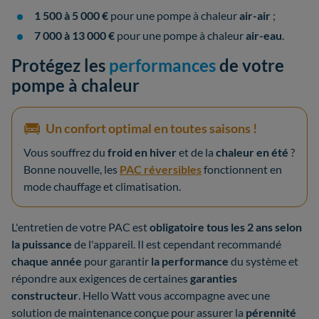
1 500 à 5 000 €
pour une pompe à chaleur
air-air
;
7 000 à 13 000 €
pour une pompe à chaleur
air-eau
.
Protégez les
performances
de votre
pompe à chaleur
Un confort optimal en toutes saisons !
Vous souffrez du
froid en hiver
et de la
chaleur en été
?
Bonne nouvelle, les
PAC réversibles
fonctionnent en
mode chauffage et climatisation.
L'entretien de votre PAC est
obligatoire tous les 2 ans selon
la puissance
de l'appareil. Il est cependant recommandé
chaque année
pour garantir
la performance
du système et
répondre aux exigences de certaines
garanties
constructeur
. Hello Watt vous accompagne avec une
solution de maintenance conçue pour assurer la
pérennité