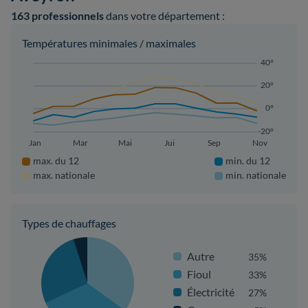
163 professionnels
dans votre département :
Températures minimales / maximales
40°
20°
0°
-20°
Jan
Mar
Mai
Jui
Sep
Nov
max. du 12
min. du 12
max. nationale
min. nationale
Types de chauffages
Autre
35%
Fioul
33%
Électricité
27%