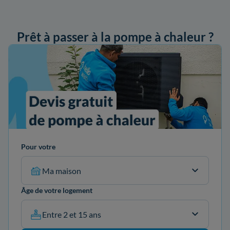
Prêt à passer à la pompe à chaleur ?
ander mon devis
Pour votre
Ma maison
Âge de votre logement
Entre 2 et 15 ans