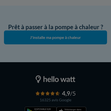
Prêt à passer à la pompe à chaleur ?
J'installe ma pompe à chaleur
4,9
/5
16325 avis
Google