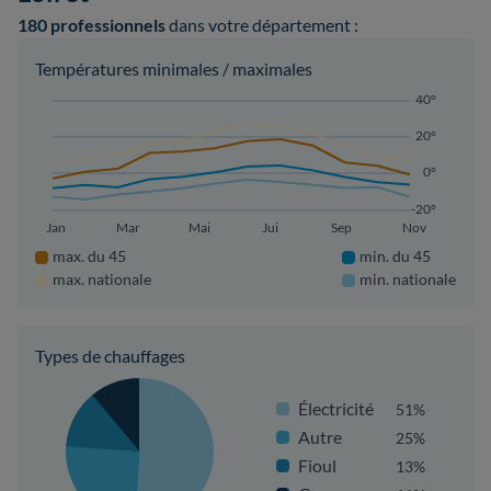
180 professionnels
dans votre département :
Températures minimales / maximales
40°
20°
0°
-20°
Jan
Mar
Mai
Jui
Sep
Nov
max. du 45
min. du 45
max. nationale
min. nationale
Types de chauffages
Électricité
51%
Autre
25%
Fioul
13%