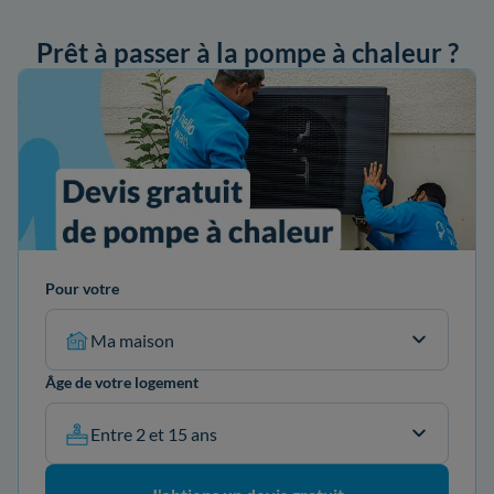
Prêt à passer à la pompe à chaleur ?
ander mon devis
Pour votre
Ma maison
Âge de votre logement
Entre 2 et 15 ans