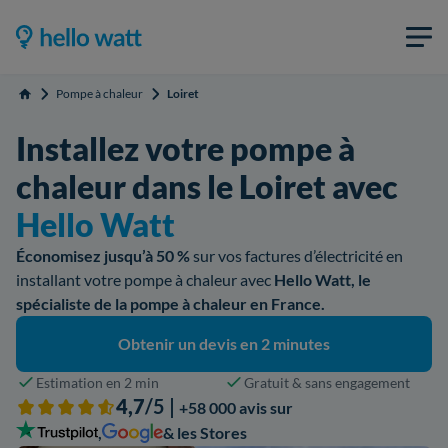
Pompe à chaleur
Loiret
Accueil
Installez votre pompe à
chaleur dans le Loiret avec
Hello Watt
Économisez jusqu’à 50 %
sur vos factures d’électricité en
installant votre pompe à chaleur avec
Hello Watt, le
spécialiste de la pompe à chaleur en France.
Obtenir un devis en 2 minutes
Estimation en 2 min
Gratuit & sans engagement
4,7
/5 |
+58 000 avis sur
,
& les Stores