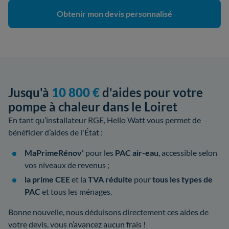
Obtenir mon devis personnalisé
Jusqu'à
10 800 €
d'aides pour votre
pompe à chaleur dans le Loiret
En tant qu’installateur RGE, Hello Watt vous permet de
bénéficier d’aides de l'État :
MaPrimeRénov'
pour les
PAC air-eau
, accessible selon
vos niveaux de revenus ;
la prime CEE
et la
TVA réduite
pour
tous les types de
PAC
et tous les ménages.
Bonne nouvelle, nous déduisons directement ces aides de
votre devis, vous n’avancez aucun frais !