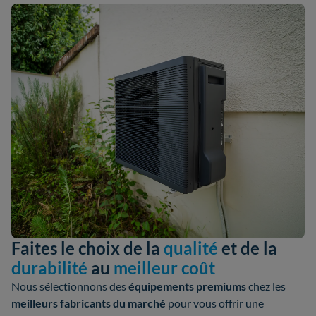
Faites le choix de la
qualité
et de la
durabilité
au
meilleur coût
Nous sélectionnons des
équipements premiums
chez les
meilleurs fabricants
du marché
pour vous offrir une