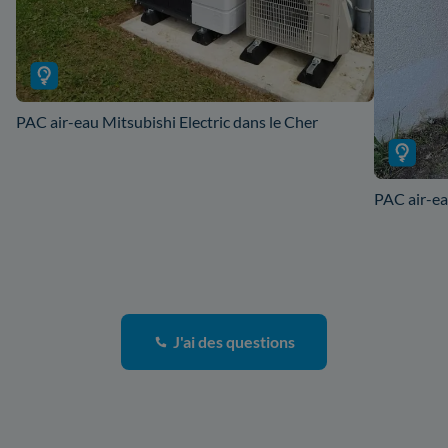
PAC air-eau Mitsubishi Electric dans le Cher
PAC air-ea
J'ai des questions