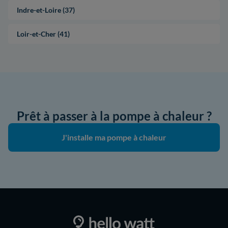
Indre-et-Loire (37)
Loir-et-Cher (41)
Prêt à passer à la pompe à chaleur ?
J'installe ma pompe à chaleur